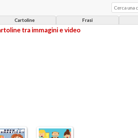
Cartoline
Frasi
artoline tra immagini e video