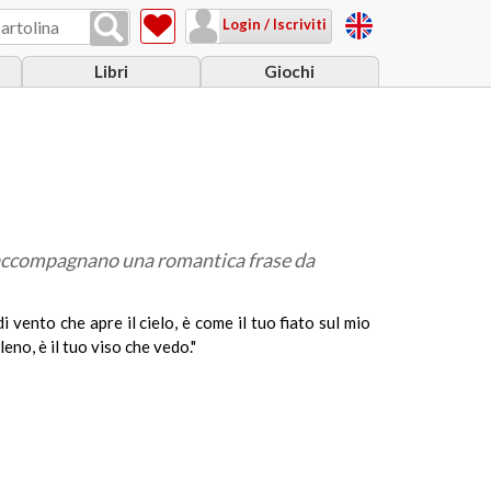
Login / Iscriviti
Libri
Giochi
 accompagnano una romantica frase da
 vento che apre il cielo, è come il tuo fiato sul mio
eno, è il tuo viso che vedo."