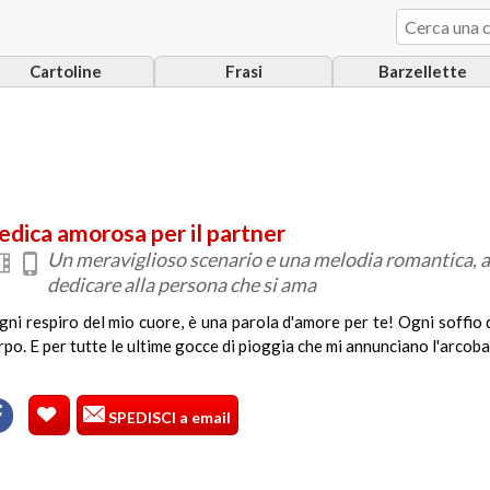
Cartoline
Frasi
Barzellette
edica amorosa per il partner
Un meraviglioso scenario e una melodia romantica,
dedicare alla persona che si ama
gni respiro del mio cuore, è una parola d'amore per te! Ogni soffio di
rpo. E per tutte le ultime gocce di pioggia che mi annunciano l'arcobal
SPEDISCI a email