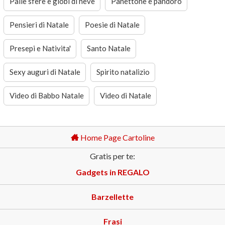
Palle sfere e globi di neve
Panettone e pandoro
Pensieri di Natale
Poesie di Natale
Presepi e Nativita'
Santo Natale
Sexy auguri di Natale
Spirito natalizio
Video di Babbo Natale
Video di Natale
Home Page Cartoline
Gratis per te:
Gadgets in REGALO
Barzellette
Frasi