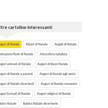
ltre cartoline interessanti
guri di Natale
Alberi di Natale
Angeli di Natale
imazioni flash di Natale
Atmosfera natalizia
guri animati di Natale
Auguri di Buon Natale
guri di Natale a parenti
Auguri di Natale agli amici
guri di Natale divertenti
Auguri di Natale romantici
guri formali di Natale
Auguri religiosi di Natale
abbo Natale
Babbo Natale divertente