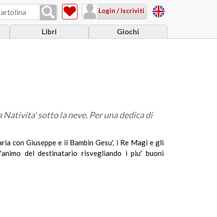
Login / Iscriviti
Libri
Giochi
 Nativita' sotto la neve. Per una dedica di
aria con Giuseppe e il Bambin Gesu', i Re Magi e gli
animo del destinatario risvegliando i piu' buoni