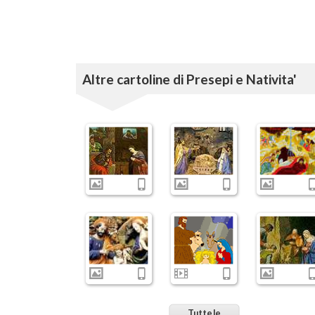
Altre cartoline di Presepi e Nativita'
Tutte le