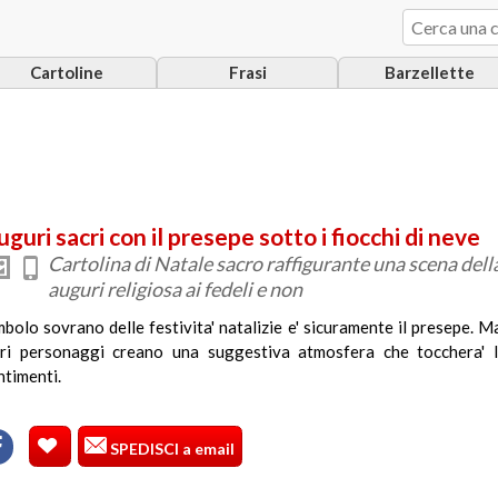
Cartoline
Frasi
Barzellette
guri sacri con il presepe sotto i fiocchi di neve
Cartolina di Natale sacro raffigurante una scena della
auguri religiosa ai fedeli e non
mbolo sovrano delle festivita' natalizie e' sicuramente il presepe. M
tri personaggi creano una suggestiva atmosfera che tocchera' l'
ntimenti.
SPEDISCI a email