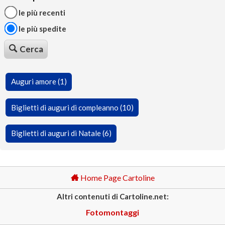
le più recenti
le più spedite
Cerca
Auguri amore (1)
Biglietti di auguri di compleanno (10)
Biglietti di auguri di Natale (6)
Home Page Cartoline
Altri contenuti di Cartoline.net:
Fotomontaggi