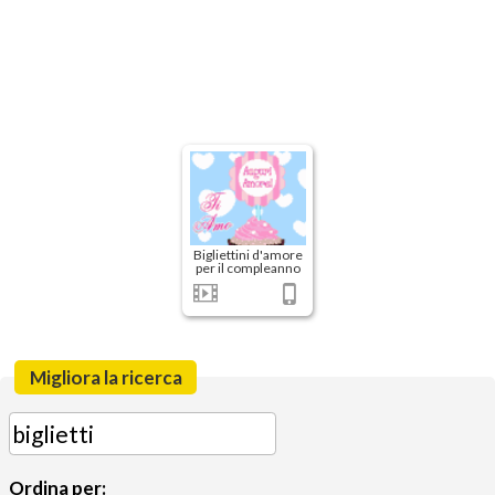
Bigliettini d'amore
per il compleanno
Migliora la ricerca
Ordina per: