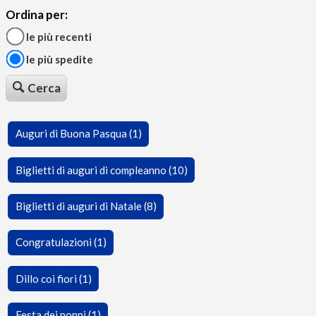
Ordina per:
le più recenti
le più spedite
Cerca
Auguri di Buona Pasqua (1)
Biglietti di auguri di compleanno (10)
Biglietti di auguri di Natale (8)
Congratulazioni (1)
Dillo coi fiori (1)
Festa dei nonni (1)