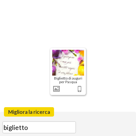
Biglietto di auguri
per Pasqua
Migliora la ricerca