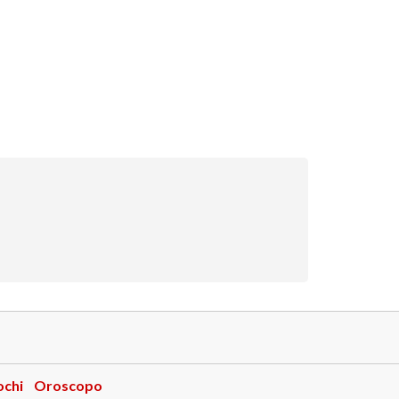
ochi
Oroscopo