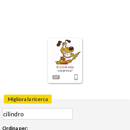
Ecco la mia
sorpresa!
Migliora la ricerca
Ordina per: