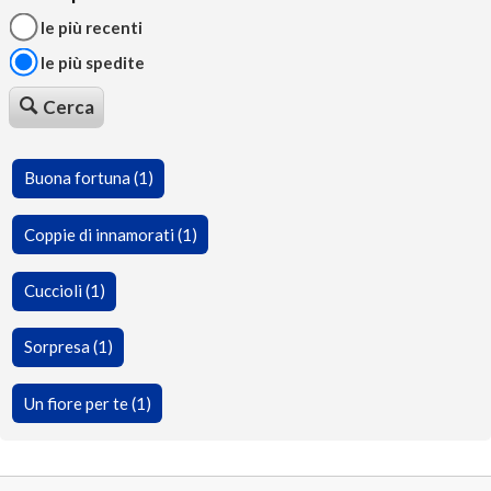
le più recenti
le più spedite
Cerca
Buona fortuna (1)
Coppie di innamorati (1)
Cuccioli (1)
Sorpresa (1)
Un fiore per te (1)