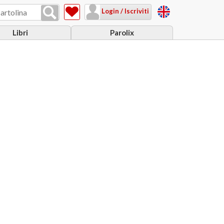
Login / Iscriviti
Libri
Parolix