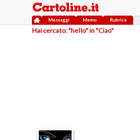
Messaggi
Memo
Rubrica
Hai cercato: "hello" in "Ciao"