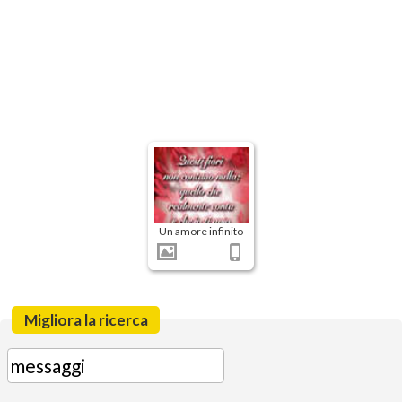
Un amore infinito
Migliora la ricerca