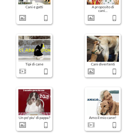
Cani e gatti
A proposito di
cani...
Tipi di cane
Cani divertenti
Un po' piu' di pappa?
Amo il mio cane!