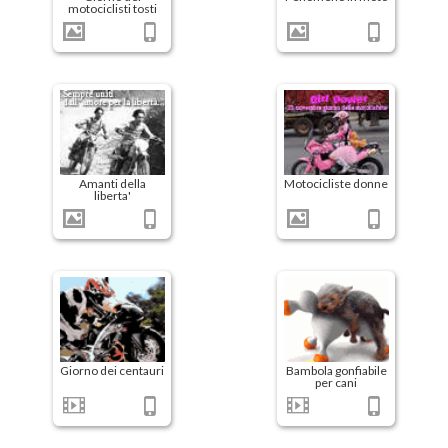
motociclisti tosti
Amanti della
Motocicliste donne
liberta'
Giorno dei centauri
Bambola gonfiabile
per cani