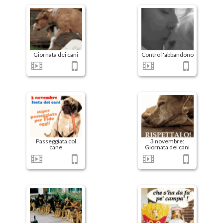
Giornata dei cani
Contro l'abbandono
Passeggiata col
3 novembre:
cane
Giornata dei cani