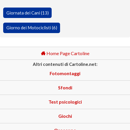
Giornata dei Cani (13)
Giorno dei Motociclisti (6)
Home Page Cartoline
Altri contenuti di Cartoline.net:
Fotomontaggi
Sfondi
Test psicologici
Giochi