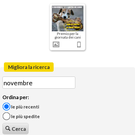
Premio per la
giornata dei cani
Migliora la ricerca
Ordina per:
le più recenti
le più spedite
Cerca