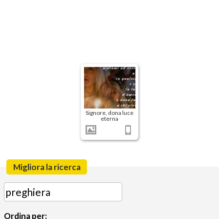
Signore, dona luce
eterna
Migliora la ricerca
Ordina per: