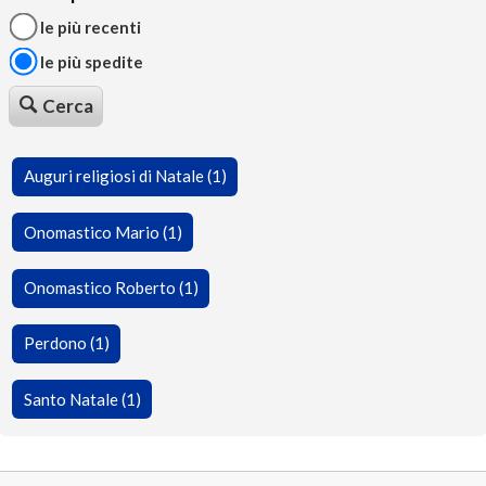
le più recenti
le più spedite
Cerca
Auguri religiosi di Natale (1)
Onomastico Mario (1)
Onomastico Roberto (1)
Perdono (1)
Santo Natale (1)