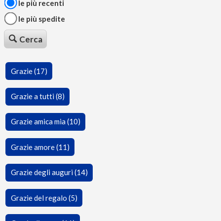
le più recenti
le più spedite
Cerca
Grazie (17)
Grazie a tutti (8)
Grazie amica mia (10)
Grazie amore (11)
Grazie degli auguri (14)
Grazie del regalo (5)