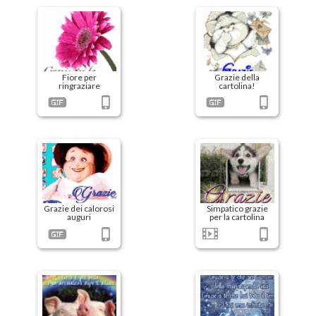
Fiore per
Grazie della
ringraziare
cartolina!
Grazie dei calorosi
Simpatico grazie
auguri
per la cartolina