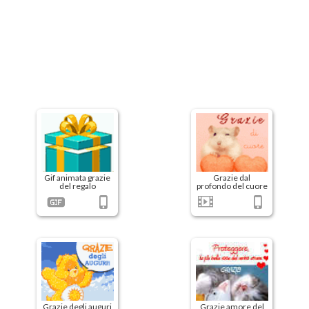
Gif animata grazie
Grazie dal
del regalo
profondo del cuore
Grazie degli auguri
Grazie amore del