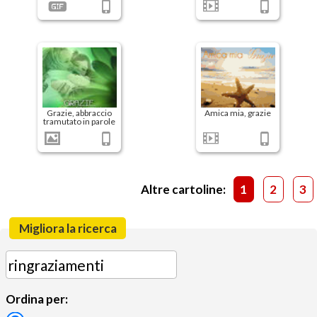
Grazie, abbraccio
Amica mia, grazie
tramutato in parole
Altre cartoline:
1
2
3
Migliora la ricerca
Ordina per: