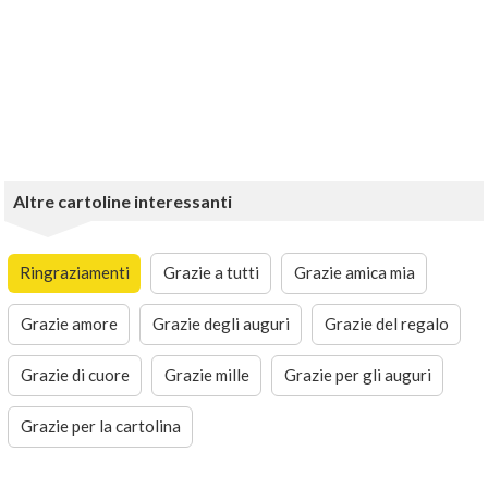
Altre cartoline interessanti
Ringraziamenti
Grazie a tutti
Grazie amica mia
Grazie amore
Grazie degli auguri
Grazie del regalo
Grazie di cuore
Grazie mille
Grazie per gli auguri
Grazie per la cartolina