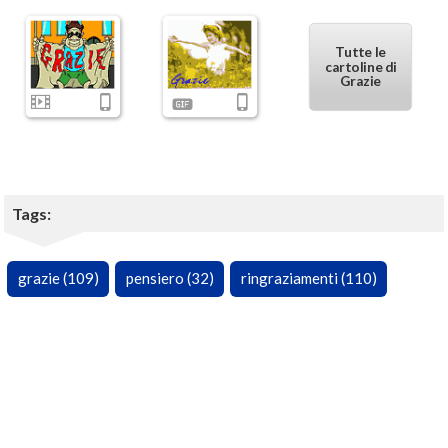
Tutte le
cartoline di
Grazie
Tags:
grazie (109)
pensiero (32)
ringraziamenti (110)