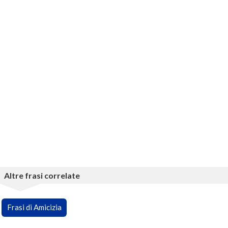
Altre frasi correlate
Frasi di Amicizia