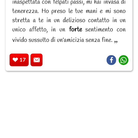
inaspettata con felpati passi, mi hai invasa di
tenerezza. Ho preso le tue mani e mi sono
stretta a te in un delizioso contatto in un
unico affetto, in un
forte
sentimento con
vivido sussulto di un'amicizia senza fine.
17