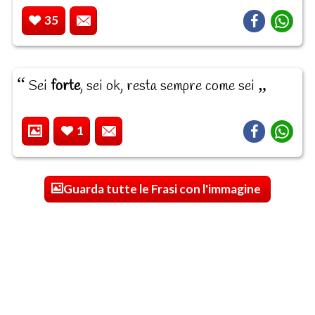
35
Sei
forte
, sei ok, resta sempre come sei
1
Guarda tutte le Frasi con l'immagine