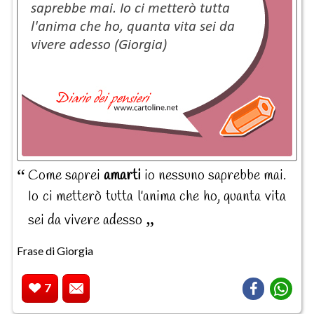
Come saprei
amarti
io nessuno saprebbe mai.
Io ci metterò tutta l'anima che ho, quanta vita
sei da vivere adesso
Frase di Giorgia
7