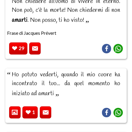
Non chiedere all'uomo di vivere in eterno.
Non può, c'è la morte! Non chiedermi di non
amarti
. Non posso, ti ho visto!
Frase di Jacques Prévert
29
Ho potuto vederti, quando il mio cuore ha
incontrato il tuo... da quel momento ho
iniziato ad amarti
1