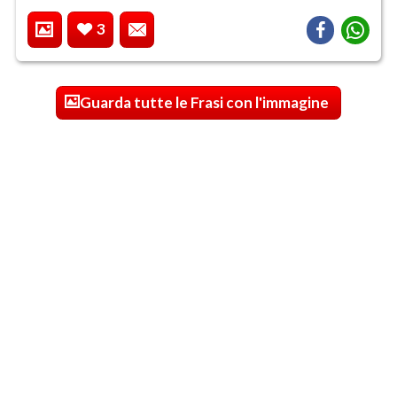
3
Guarda tutte le Frasi con l'immagine