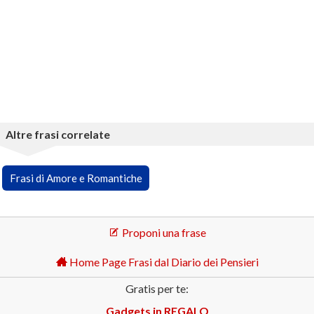
Altre frasi correlate
Frasi di Amore e Romantiche
Proponi una frase
Home Page Frasi dal Diario dei Pensieri
Gratis per te:
Gadgets in REGALO