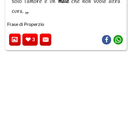
solo l'amore è un
male
che non vuole altra
cura.
Frase di Properzio
3