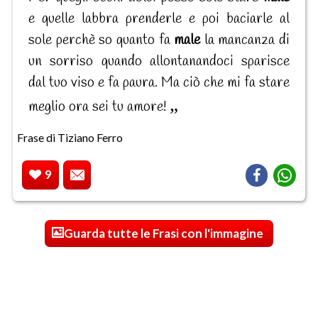
e quelle labbra prenderle e poi baciarle al
sole perchè so quanto fa
male
la mancanza di
un sorriso quando allontanandoci sparisce
dal tuo viso e fa paura. Ma ciò che mi fa stare
meglio ora sei tu amore!
Frase di Tiziano Ferro
9
Guarda tutte le Frasi con l'immagine