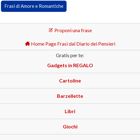
Frasi di Amore e Romantiche
Proponi una frase
Home Page Frasi dal Diario dei Pensieri
Gratis per te:
Gadgets in REGALO
Cartoline
Barzellette
Libri
Giochi