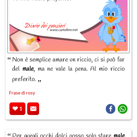
Non è semplice amare un riccio, ci si può far
del
male
, ma ne vale la pena. Al mio riccio
preferito.
Frase di rosy
1
Per quegli occhi dolci posso solo stare
male