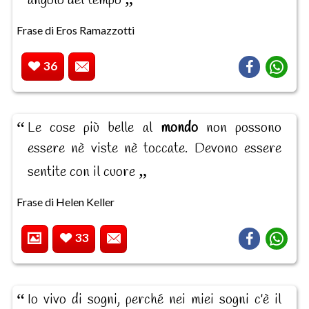
angolo del tempo
Frase di Eros Ramazzotti
36
Le cose più belle al
mondo
non possono
essere nè viste nè toccate. Devono essere
sentite con il cuore
Frase di Helen Keller
33
Io vivo di sogni, perché nei miei sogni c'è il