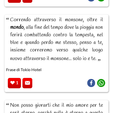
Correndo attraverso il monsone, oltre il
mondo
, alla fine del tempo dove la pioggia non
ferirà combattendo contro la tempesta, nel
blue e quando perdo me stesso, penso a te,
insieme correremo verso qualche luogo
nuovo attraverso il monsone... solo io e te.
Frase di Tokio Hotel
1
Non posso giurarti che il mio amore per te
sarà eterno, perché nulla è eterno a questo