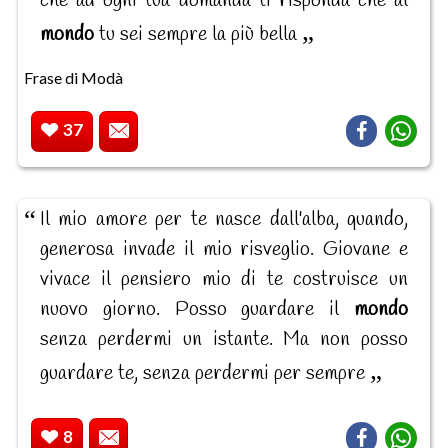
che ad ogni tua domanda ti risponda che al
mondo
tu sei sempre la più bella
Frase di Modà
37
Il mio amore per te nasce dall'alba, quando,
generosa invade il mio risveglio. Giovane e
vivace il pensiero mio di te costruisce un
nuovo giorno. Posso guardare il
mondo
senza perdermi un istante. Ma non posso
guardare te, senza perdermi per sempre
8