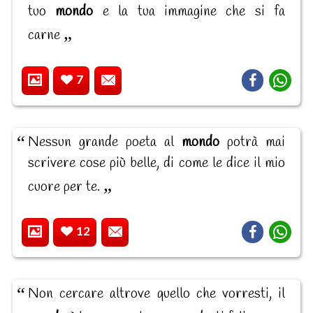
tuo
mondo
e la tua immagine che si fa
carne
7
Nessun grande poeta al
mondo
potrà mai
scrivere cose più belle, di come le dice il mio
cuore per te.
12
Non cercare altrove quello che vorresti, il