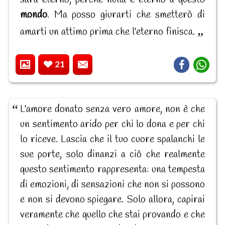
mondo
. Ma posso giurarti che smetterò di
amarti un attimo prima che l'eterno finisca.
21
L'amore donato senza vero amore, non è che
un sentimento arido per chi lo dona e per chi
lo riceve. Lascia che il tuo cuore spalanchi le
sue porte, solo dinanzi a ciò che realmente
questo sentimento rappresenta: una tempesta
di emozioni, di sensazioni che non si possono
e non si devono spiegare. Solo allora, capirai
veramente che quello che stai provando e che