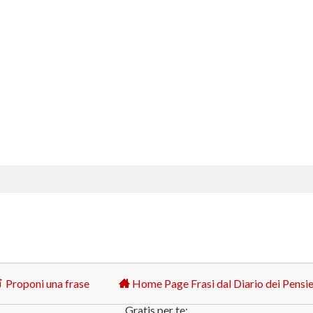
Proponi una frase
Home Page Frasi dal Diario dei Pensie
Gratis per te: