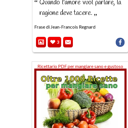
Quando l'amore vuol parlare, la
ragione deve tacere.
Frase di Jean-Francois Regnard
3
Ricettario PDF per mangiare sano e gustoso