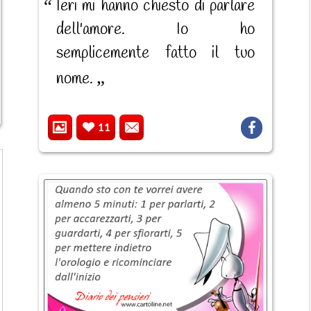
Ieri mi hanno chiesto di parlare
dell'amore. Io ho
semplicemente fatto il tuo
nome.
11