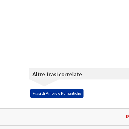
Altre frasi correlate
Frasi di Amore e Romantiche