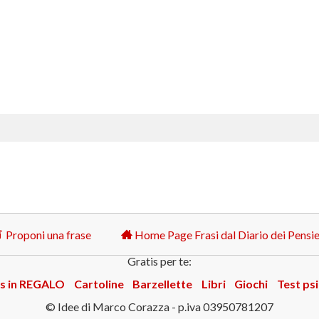
Proponi una frase
Home Page Frasi dal Diario dei Pensie
Gratis per te:
s in REGALO
Cartoline
Barzellette
Libri
Giochi
Test psi
© Idee di Marco Corazza - p.iva 03950781207