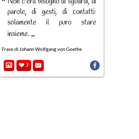
Non c'era bisogno di sguardi, di
parole, di gesti, di contatti:
solamente il puro stare
insieme.
Frase di Johann Wolfgang von Goethe
7