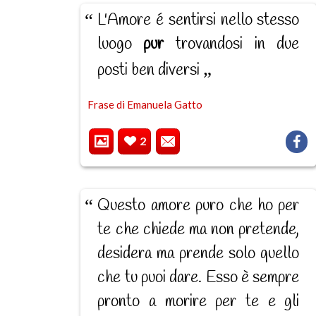
L'Amore é sentirsi nello stesso
luogo
pur
trovandosi in due
posti ben diversi
Frase di Emanuela Gatto
2
Questo amore puro che ho per
te che chiede ma non pretende,
desidera ma prende solo quello
che tu puoi dare. Esso è sempre
pronto a morire per te e gli