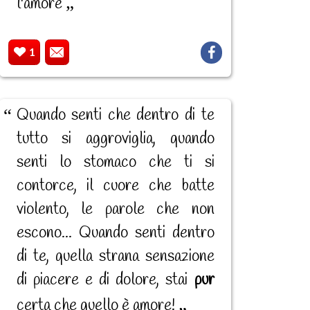
l'amore
1
Quando senti che dentro di te
tutto si aggroviglia, quando
senti lo stomaco che ti si
contorce, il cuore che batte
violento, le parole che non
escono... Quando senti dentro
di te, quella strana sensazione
di piacere e di dolore, stai
pur
certa che quello è amore!