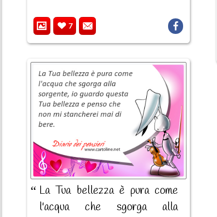
7
La Tua bellezza è pura come
l'acqua che sgorga alla