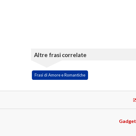
Altre frasi correlate
Frasi di Amore e Romantiche
Gadget