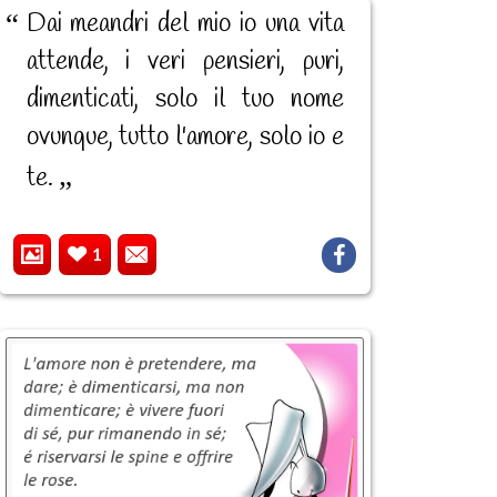
Dai meandri del mio io una vita
attende, i veri pensieri, puri,
dimenticati, solo il tuo nome
ovunque, tutto l'amore, solo io e
te.
1