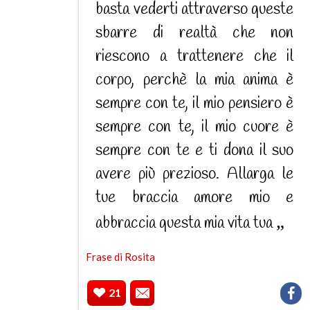
basta vederti attraverso queste
sbarre di realtà che non
riescono a trattenere che il
corpo, perchè la mia anima è
sempre con te, il mio pensiero è
sempre con te, il mio cuore è
sempre con te e ti dona il suo
avere più prezioso. Allarga le
tue braccia amore mio e
abbraccia questa mia vita tua
Frase di Rosita
21