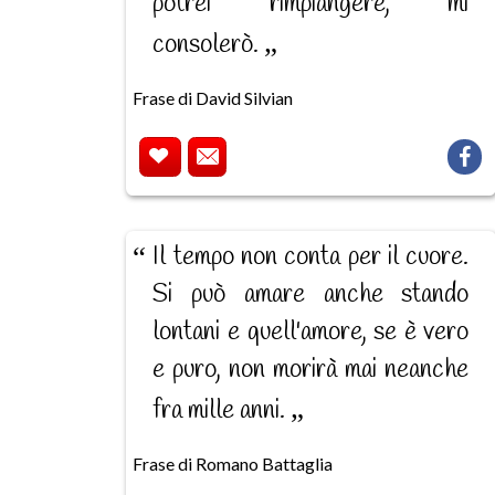
potrei rimpiangere, mi
consolerò.
Frase di David Silvian
Il tempo non conta per il cuore.
Si può amare anche stando
lontani e quell'amore, se è vero
e puro, non morirà mai neanche
fra mille anni.
Frase di Romano Battaglia