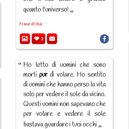
quanto l'universo!
Frase di lisa
3
Ho letto di uomini che sono
morti
pur
di volare. Ho sentito
di uomini che hanno perso la vita
solo per vedere il sole da vicino.
Questi uomini non sapevano che
per volare e vedere il sole
bastava guardare i tuoi occhi