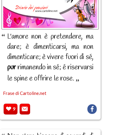
L'amore non è pretendere, ma
dare; è dimenticarsi, ma non
dimenticare; è vivere fuori di sé,
pur
rimanendo in sé; é riservarsi
le spine e offrire le rose.
Frase di Cartoline.net
9