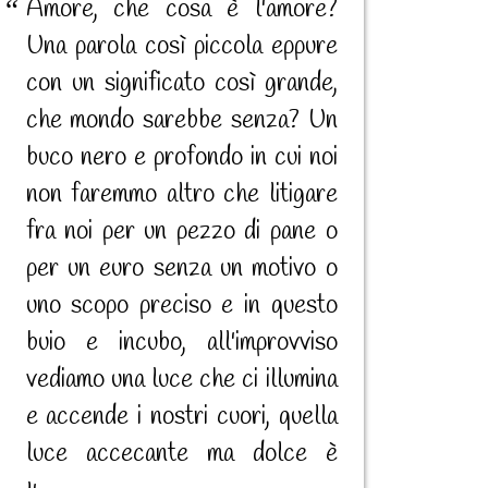
Amore, che cosa è l'amore?
Una parola così piccola eppure
con un significato così grande,
che mondo sarebbe senza? Un
buco nero e profondo in cui noi
non faremmo altro che litigare
fra noi per un pezzo di pane o
per un euro senza un motivo o
uno scopo preciso e in questo
buio e incubo, all'improvviso
vediamo una luce che ci illumina
e accende i nostri cuori, quella
luce accecante ma dolce è