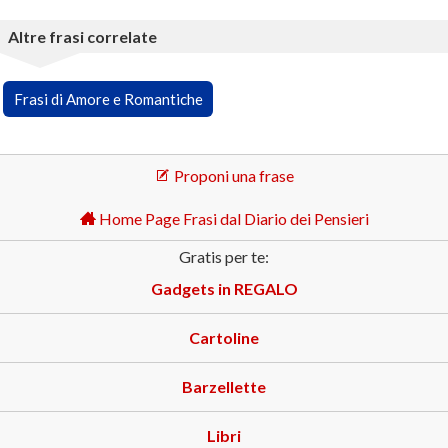
Altre frasi correlate
Frasi di Amore e Romantiche
Proponi una frase
Home Page Frasi dal Diario dei Pensieri
Gratis per te:
Gadgets in REGALO
Cartoline
Barzellette
Libri