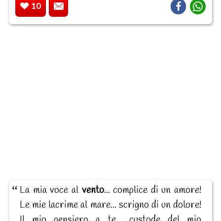
10
La mia voce al
vento
... complice di un amore!
Le mie lacrime al mare... scrigno di un dolore!
Il mio pensiero a te... custode del mio