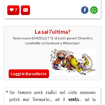
7
La sai l'ultima?
Tante nuove BARZELLETTE di tutti i generi! Divertiti e
condividile su Facebook e WhatsApp!
Leggi le Barzellette
Se l'amore avrà radici nel cielo nessuno
potrà mai fermarlo... nè il
vento
... nè la