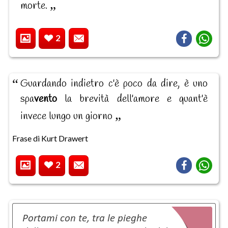
morte.
2
Guardando indietro c'è poco da dire, è uno
spa
vento
la brevità dell'amore e quant'è
invece lungo un giorno
Frase di Kurt Drawert
2