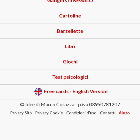
Gadgets in REGALO
Cartoline
Barzellette
Libri
Giochi
Test psicologici
Free cards - English Version
© Idee di Marco Corazza - p.iva 03950781207
Privacy Sito
Privacy Cookie
Condizioni d'uso
Contatti
Aiuto