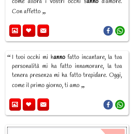
come allora i vostri occhi s
anno
d'amore.
Con affetto
I tuoi occhi mi h
anno
fatto incantare, la tua
personalità mi ha fatto innamorare, la tua
tenera presenza mi ha fatto trepidare. Oggi,
come il primo giorno, ti amo