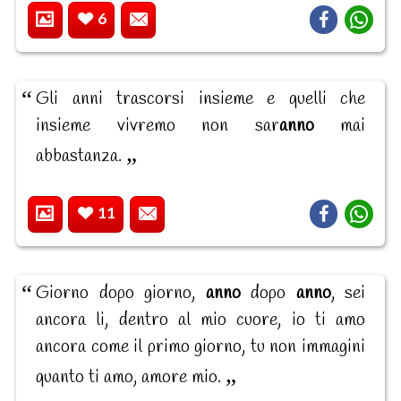
6
Gli anni trascorsi insieme e quelli che
insieme vivremo non sar
anno
mai
abbastanza.
11
Giorno dopo giorno,
anno
dopo
anno
, sei
ancora li, dentro al mio cuore, io ti amo
ancora come il primo giorno, tu non immagini
quanto ti amo, amore mio.