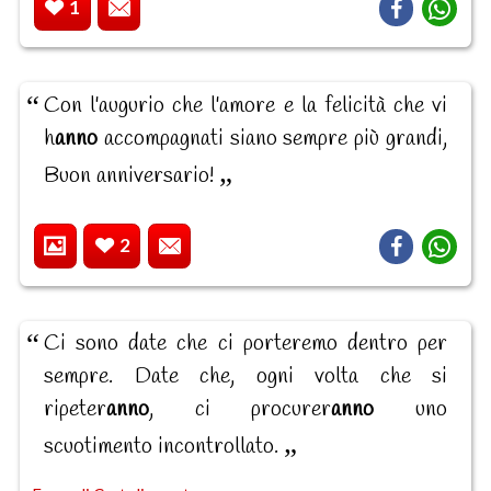
1
Con l'augurio che l'amore e la felicità che vi
h
anno
accompagnati siano sempre più grandi,
Buon anniversario!
2
Ci sono date che ci porteremo dentro per
sempre. Date che, ogni volta che si
ripeter
anno
, ci procurer
anno
uno
scuotimento incontrollato.