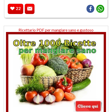
22
Ricettario PDF per mangiare sano e gustoso