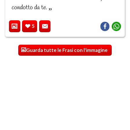
condotto da te.
5
Guarda tutte le Frasi con l'immagine