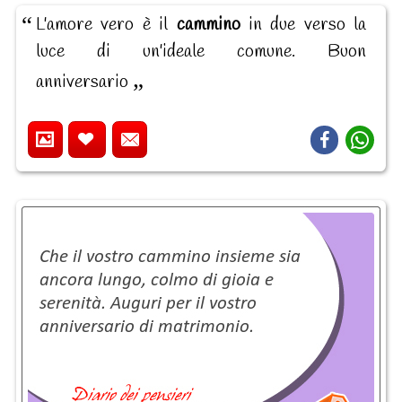
L'amore vero è il
cammino
in due verso la
luce di un'ideale comune. Buon
anniversario