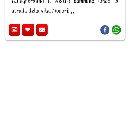
rallegreranno il vostro
cammino
lungo la
strada della vita. Auguri!