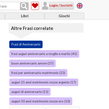
Login / Iscriviti
Libri
Giochi
Altre Frasi correlate
Frasi di Anniversario
frasi auguri anniversario a moglie e marito (45)
buon anniversario amore (37)
frasi per anniversario matrimonio (23)
auguri 25 anni matrimonio nozze argento (17)
auguri di anniversario (15)
auguri 50 anni matrimonio nozze oro (10)