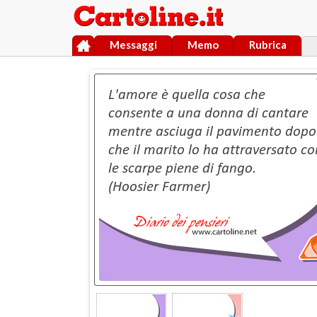
Messaggi
Memo
Rubrica