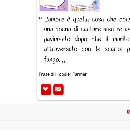
L'amore è quella cosa che con
una donna di cantare mentre asc
pavimento dopo che il marit
attraversato con le scarpe p
fango.
Frase di Hoosier Farmer