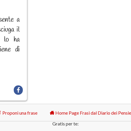
sente a
iuga il
o lo ha
iene di
Proponi una frase
Home Page Frasi dal Diario dei Pensie
Gratis per te: