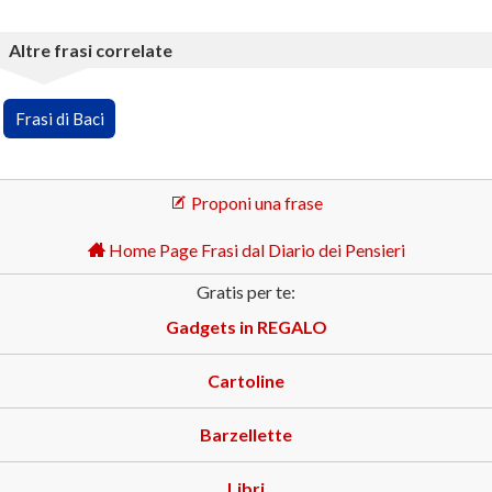
Altre frasi correlate
Frasi di Baci
Proponi una frase
Home Page Frasi dal Diario dei Pensieri
Gratis per te:
Gadgets in REGALO
Cartoline
Barzellette
Libri