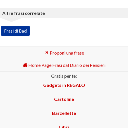
Altre frasi correlate
Frasi di Baci
Proponi una frase
Home Page Frasi dal Diario dei Pensieri
Gratis per te:
Gadgets in REGALO
Cartoline
Barzellette
Libri