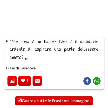
Che cosa è un bacio? Non è il desiderio
ardente di aspirare una
parte
dell'essere
amato?
Frase di Casanova
1
Guarda tutte le Frasi con l'immagine