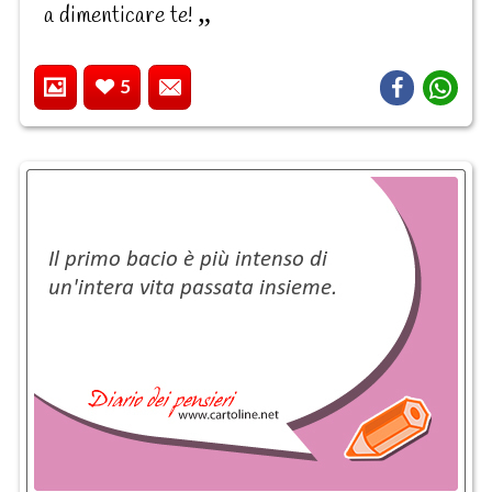
a dimenticare te!
5