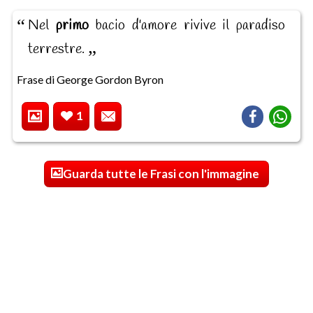
Nel
primo
bacio d'amore rivive il paradiso
terrestre.
Frase di George Gordon Byron
1
Guarda tutte le Frasi con l'immagine