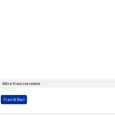
Altre frasi correlate
Frasi di Baci