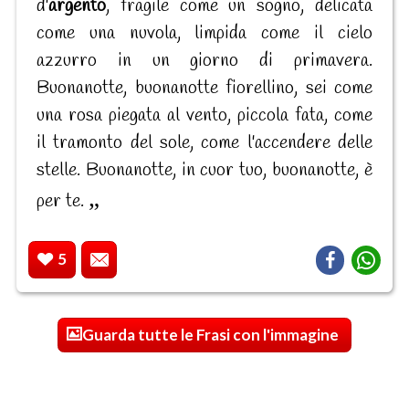
d'
argento
, fragile come un sogno, delicata
come una nuvola, limpida come il cielo
azzurro in un giorno di primavera.
Buonanotte, buonanotte fiorellino, sei come
una rosa piegata al vento, piccola fata, come
il tramonto del sole, come l'accendere delle
stelle. Buonanotte, in cuor tuo, buonanotte, è
per te.
5
Guarda tutte le Frasi con l'immagine