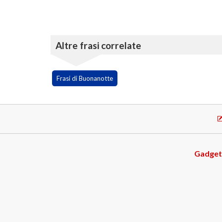
Altre frasi correlate
Frasi di Buonanotte
Gadget