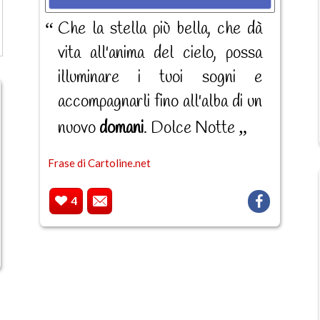
Che la stella più bella, che dà
vita all'anima del cielo, possa
illuminare i tuoi sogni e
accompagnarli fino all'alba di un
nuovo
domani
. Dolce Notte
Frase di Cartoline.net
4