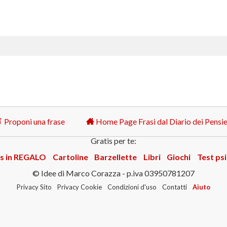
Proponi una frase
Home Page Frasi dal Diario dei Pensie
Gratis per te:
s in REGALO
Cartoline
Barzellette
Libri
Giochi
Test psi
© Idee di Marco Corazza - p.iva 03950781207
Privacy Sito
Privacy Cookie
Condizioni d'uso
Contatti
Aiuto