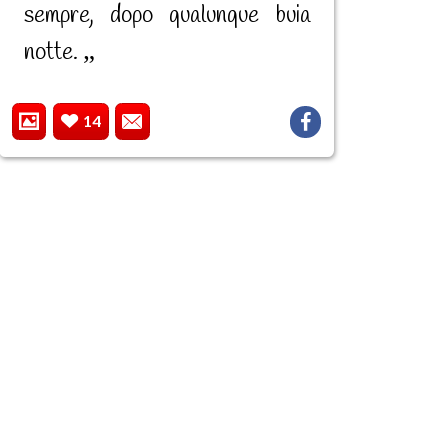
sempre, dopo qualunque buia
notte.
14