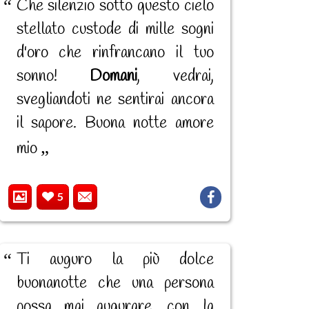
Che silenzio sotto questo cielo
stellato custode di mille sogni
d'oro che rinfrancano il tuo
sonno!
Domani
, vedrai,
svegliandoti ne sentirai ancora
il sapore. Buona notte amore
mio
5
Ti auguro la più dolce
buonanotte che una persona
possa mai augurare, con la