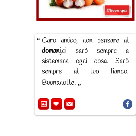
Caro amico, non pensare al
domani
,ci sarò sempre a
sistemare ogni cosa. Sarò
sempre al tuo fianco.
Buonanotte.