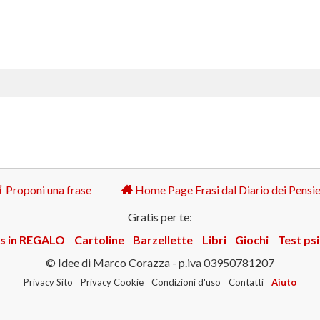
Proponi una frase
Home Page Frasi dal Diario dei Pensie
Gratis per te:
s in REGALO
Cartoline
Barzellette
Libri
Giochi
Test psi
© Idee di Marco Corazza - p.iva 03950781207
Privacy Sito
Privacy Cookie
Condizioni d'uso
Contatti
Aiuto