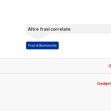
Altre frasi correlate
Frasi di Buonanotte
Gadget