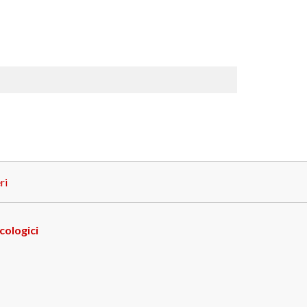
ri
cologici