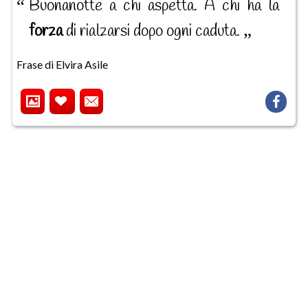
Buonanotte a chi aspetta. A chi ha la
forza
di rialzarsi dopo ogni caduta.
Frase di Elvira Asile