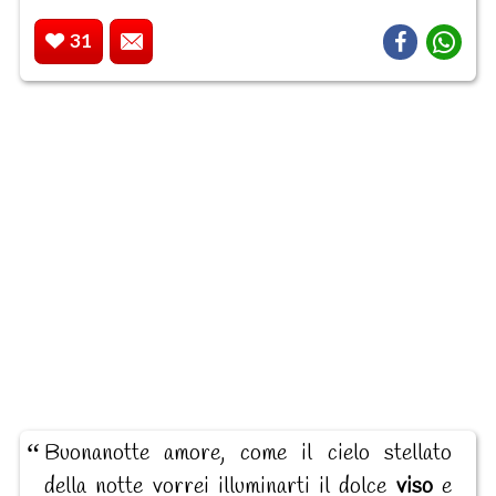
31
Buonanotte amore, come il cielo stellato
della notte vorrei illuminarti il dolce
viso
e