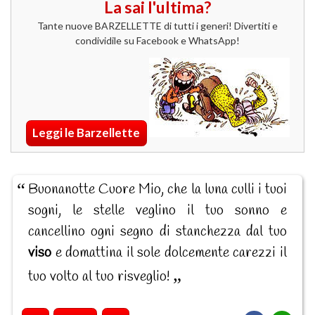
La sai l'ultima?
Tante nuove BARZELLETTE di tutti i generi! Divertiti e
condividile su Facebook e WhatsApp!
Leggi le Barzellette
Buonanotte Cuore Mio, che la luna culli i tuoi
sogni, le stelle veglino il tuo sonno e
cancellino ogni segno di stanchezza dal tuo
viso
e domattina il sole dolcemente carezzi il
tuo volto al tuo risveglio!