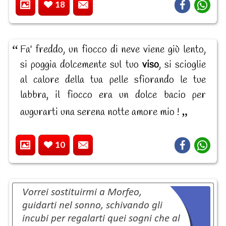
18
Fa' freddo, un fiocco di neve viene giù lento,
si poggia dolcemente sul tuo
viso
, si scioglie
al calore della tua pelle sfiorando le tue
labbra, il fiocco era un dolce bacio per
augurarti una serena notte amore mio !
10