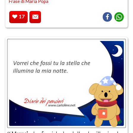
Frase di Maria Popa
17