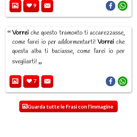
9
Vorrei
che questo tramonto ti accarezzasse,
come farei io per addormentarti!
Vorrei
che
questa alba ti baciasse, come farei io per
svegliarti!
7
Guarda tutte le Frasi con l'immagine