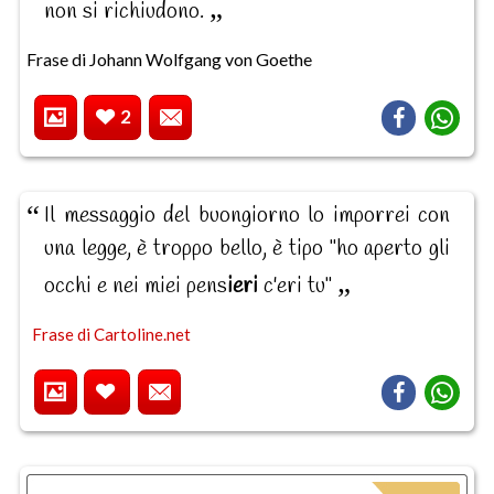
non si richiudono.
Frase di Johann Wolfgang von Goethe
2
Il messaggio del buongiorno lo imporrei con
una legge, è troppo bello, è tipo "ho aperto gli
occhi e nei miei pens
ieri
c'eri tu"
Frase di Cartoline.net