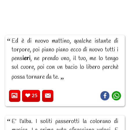
Ed è di nuovo mattino, qualche istante di
torpore, poi piano piano ecco di nuovo tutti i
pens
ieri
, ne prendo uno, il tuo, me lo tengo
sul cuore, poi con un bacio lo libero perchè
possa tornare da te.
25
E' l'alba. I soliti passerotti la colorano di