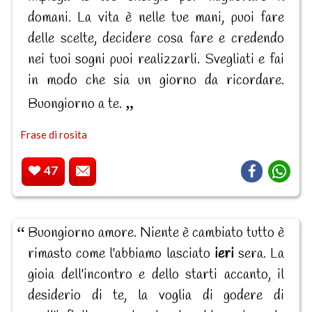
domani. La vita è nelle tue mani, puoi fare
delle scelte, decidere cosa fare e credendo
nei tuoi sogni puoi realizzarli. Svegliati e fai
in modo che sia un giorno da ricordare.
Buongiorno a te.
Frase di rosita
47
Buongiorno amore. Niente è cambiato tutto è
rimasto come l'abbiamo lasciato
ieri
sera. La
gioia dell'incontro e dello starti accanto, il
desiderio di te, la voglia di godere di