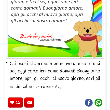
Gli occhi si aprono a un nuovo giorno e tu ci
sei, oggi come
ieri
come domani! Buongiorno
amore, apri gli occhi al nuovo giorno, apri gli
occhi sul nostro amore!
15