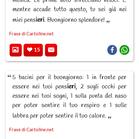
musica. Le prime auto sfrecciano veloci. E
mentre accade tutto questo, tu sei già nei
miei pens
ieri
. Buongiorno splendore!
Frase di Cartoline.net
15
5 bacini per il buongiorno: 1 in fronte per
essere nei tuoi pens
ieri
, 2 sugli occhi per
essere nei tuoi sogni, 1 sulla punta del naso
per poter sentire il tuo respiro e 1 sulle
labbra per poter sentire il tuo calore.
Frase di Cartoline.net