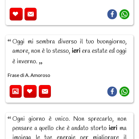
Oggi mi sembra diverso il tuo buongiorno,
amore, non è lo stesso,
ieri
era estate ed oggi
è inverno.
Frase di A. Amoroso
Ogni giorno è unico. Non sprecarlo, non
pensare a quello che è andato storto
ieri
ma
impiega le tue energie per migliorare il