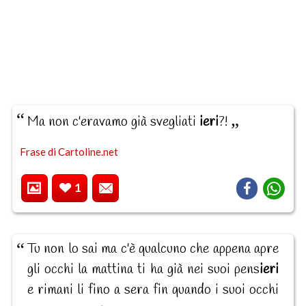
Ma non c'eravamo già svegliati
ieri
?!
Frase di Cartoline.net
1
Tu non lo sai ma c'è qualcuno che appena apre
gli occhi la mattina ti ha già nei suoi pens
ieri
e rimani li fino a sera fin quando i suoi occhi