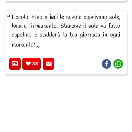
Eccolo! Fino a
ieri
le nuvole coprivano sole,
luna e firmamento. Stamane il sole ha fatto
capolino e scalderà la tua giornata in ogni
momento!
33