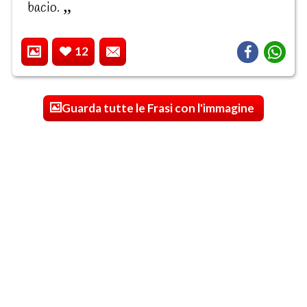
bacio.
12
Guarda tutte le Frasi con l'immagine