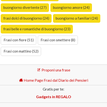
buongiorno divertente (27)
buongiorno amore (24)
frasi dolci di buongiorno (24)
buongiorno a familiari (24)
frasi belle e romantiche di buongiorno (23)
Frasi con fiore (51)
Frasi con smettere (8)
Frasi con mattino (52)
Proponi una frase
Home Page Frasi dal Diario dei Pensieri
Gratis per te:
Gadgets in REGALO