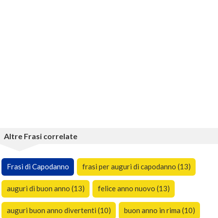
Altre Frasi correlate
Frasi di Capodanno
frasi per auguri di capodanno (13)
auguri di buon anno (13)
felice anno nuovo (13)
auguri buon anno divertenti (10)
buon anno in rima (10)