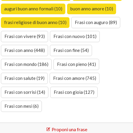
auguri buon anno formali (10)
buon anno amore (10)
frasi religiose di buon anno (10)
Frasi con auguro (89)
Frasi con vivere (93)
Frasi con nuovo (101)
Frasi con anno (448)
Frasi con fine (54)
Frasi con mondo (186)
Frasi con pieno (41)
Frasi con salute (19)
Frasi con amore (745)
Frasi con sorrisi (14)
Frasi con gioia (127)
Frasi con mesi (6)
Proponi una frase