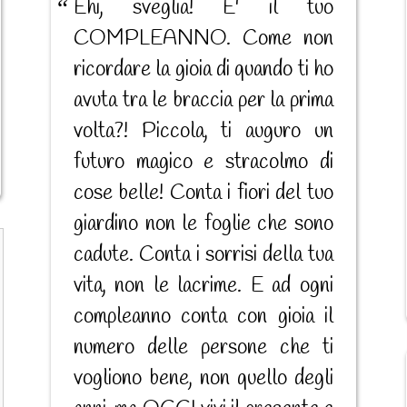
Ehi, sveglia! E' il tuo
COMPLEANNO. Come non
ricordare la gioia di quando ti ho
avuta tra le braccia per la prima
volta?! Piccola, ti auguro un
futuro magico e stracolmo di
cose belle! Conta i fiori del tuo
giardino non le foglie che sono
cadute. Conta i sorrisi della tua
vita, non le lacrime. E ad ogni
compleanno conta con gioia il
numero delle persone che ti
vogliono bene, non quello degli