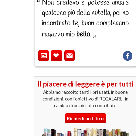
Non credevo si potesse amare
qualcuno più della nutella, poi ho
incontrato te, buon compleanno
ragazzo mio
bello
.
Il piacere di leggere è per tutti
Abbiamo raccolto tanti libri usati, in buone
condizioni, con l'obiettivo di REGALARLI in
cambio di un piccolo contributo
Richiedi un Libro