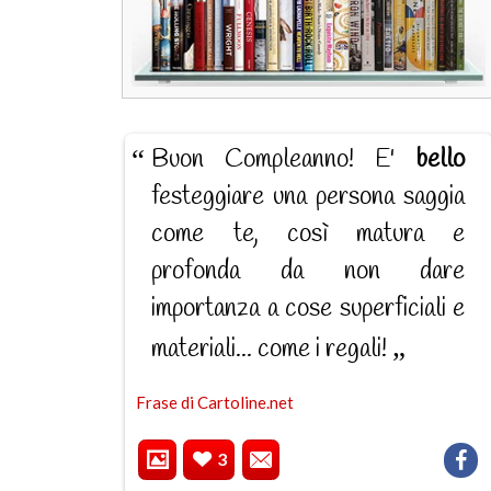
Buon Compleanno! E'
bello
festeggiare una persona saggia
come te, così matura e
profonda da non dare
importanza a cose superficiali e
materiali... come i regali!
Frase di Cartoline.net
3