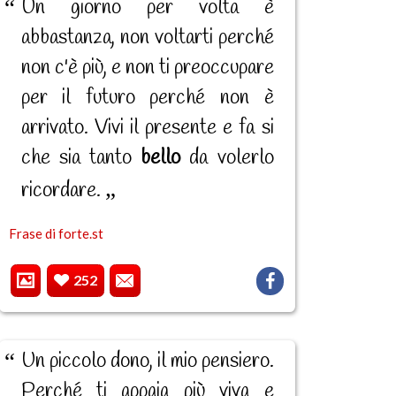
Un giorno per volta è
abbastanza, non voltarti perché
non c'è più, e non ti preoccupare
per il futuro perché non è
arrivato. Vivi il presente e fa si
che sia tanto
bello
da volerlo
ricordare.
Frase di forte.st
252
Un piccolo dono, il mio pensiero.
Perché ti appaia più viva e