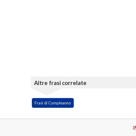
Altre frasi correlate
Frasi di Compleanno