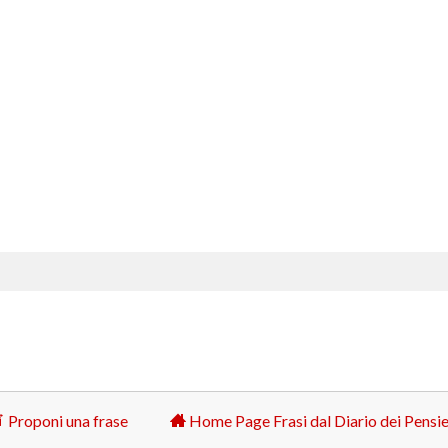
Proponi una frase
Home Page Frasi dal Diario dei Pensie