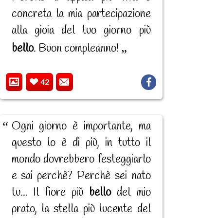
concreta la mia partecipazione
alla gioia del tuo giorno più
bello
. Buon compleanno!
42
Ogni giorno è importante, ma
questo lo è di più, in tutto il
mondo dovrebbero festeggiarlo
e sai perchè? Perchè sei nato
tu... Il fiore più
bello
del mio
prato, la stella più lucente del