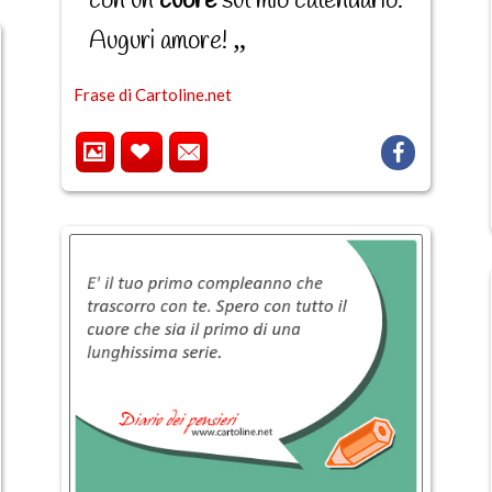
con un
cuore
sul mio calendario.
Auguri amore!
Frase di Cartoline.net