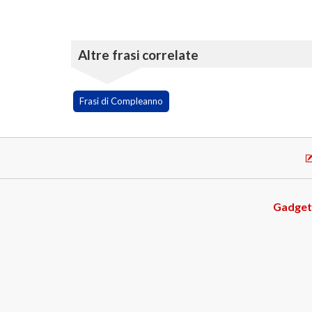
Altre frasi correlate
Frasi di Compleanno
Gadget