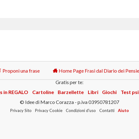
Proponi una frase
Home Page Frasi dal Diario dei Pensie
Gratis per te:
s in REGALO
Cartoline
Barzellette
Libri
Giochi
Test psi
© Idee di Marco Corazza - p.iva 03950781207
Privacy Sito
Privacy Cookie
Condizioni d'uso
Contatti
Aiuto