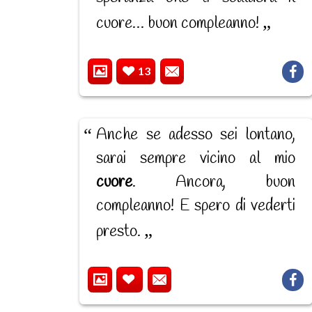
cuore… buon compleanno!
13
Anche se adesso sei lontano,
sarai sempre vicino al mio
cuore
. Ancora, buon
compleanno! E spero di vederti
presto.