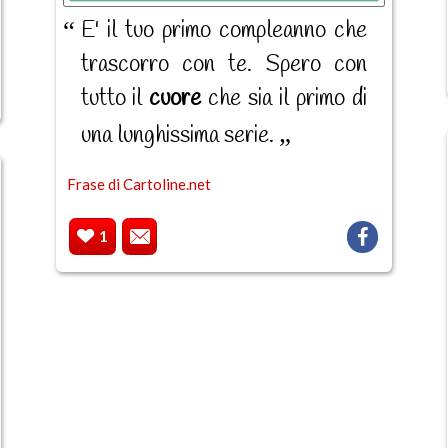
E' il tuo primo compleanno che
trascorro con te. Spero con
tutto il
cuore
che sia il primo di
una lunghissima serie.
Frase di Cartoline.net
1