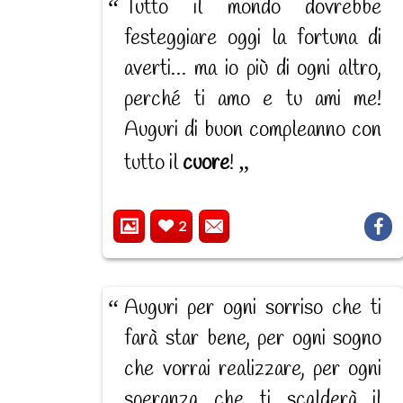
Tutto il mondo dovrebbe
festeggiare oggi la fortuna di
averti… ma io più di ogni altro,
perché ti amo e tu ami me!
Auguri di buon compleanno con
tutto il
cuore
!
2
Auguri per ogni sorriso che ti
farà star bene, per ogni sogno
che vorrai realizzare, per ogni
speranza che ti scalderà il