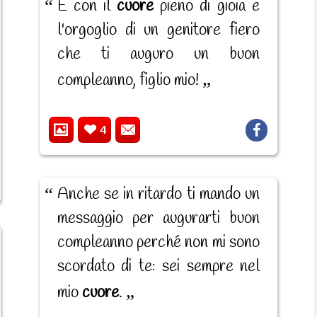
È con il
cuore
pieno di gioia e
l'orgoglio di un genitore fiero
che ti auguro un buon
compleanno, figlio mio!
4
Anche se in ritardo ti mando un
messaggio per augurarti buon
compleanno perché non mi sono
scordato di te: sei sempre nel
mio
cuore
.