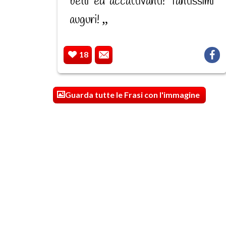
belli ed accattivanti! Tantissimi
auguri!
18
Guarda tutte le Frasi con l'immagine