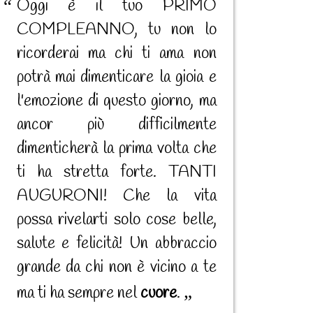
Oggi è il tuo PRIMO
COMPLEANNO, tu non lo
ricorderai ma chi ti ama non
potrà mai dimenticare la gioia e
l'emozione di questo giorno, ma
ancor più difficilmente
dimenticherà la prima volta che
ti ha stretta forte. TANTI
AUGURONI! Che la vita
possa rivelarti solo cose belle,
salute e felicità! Un abbraccio
grande da chi non è vicino a te
ma ti ha sempre nel
cuore
.