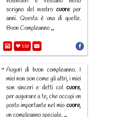
volentieri e restano nello
scrigno del nostro
cuore
per
anni. Questa è una di quelle.
Buon Compleanno
132
Auguri di buon compleanno. I
miei non son come gli altri, i miei
son sinceri e detti col
cuore
,
per augurare a te, che occupi un
posto importante nel mio
cuore
,
un compleanno speciale.