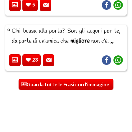
5
Chi bussa alla porta? Son gli auguri per te,
da parte di un'amica che
migliore
non c'è.
23
Guarda tutte le Frasi con l'immagine