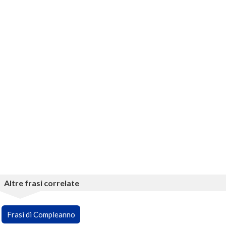
Altre frasi correlate
Frasi di Compleanno