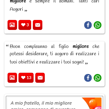
migliore
è sempre il domani. Tanti cari
Auguri
3
Buon compleanno al figlio
migliore
che
potessi desiderare, ti auguro di realizzare i
tuoi obiettivi e realizzare i tuoi sogni!
13