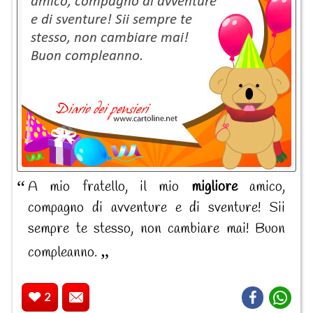
A mio fratello, il mio
migliore
amico,
compagno di avventure e di sventure! Sii
sempre te stesso, non cambiare mai! Buon
compleanno.
2