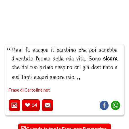
Anni fa nacque il bambino che poi sarebbe
diventato l'uomo della mia vita. Sono
sicura
che dal tuo primo respiro eri già destinato a
me! Tanti auguri amore mio.
Frase di Cartoline.net
14
Guarda tutte le Frasi con l'immagine