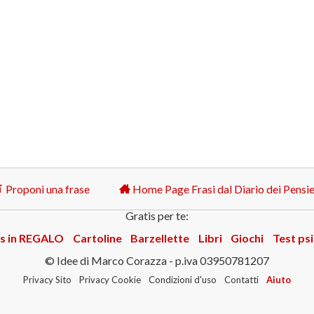
Proponi una frase
Home Page Frasi dal Diario dei Pensie
Gratis per te:
s in REGALO
Cartoline
Barzellette
Libri
Giochi
Test psi
© Idee di Marco Corazza - p.iva 03950781207
Privacy Sito
Privacy Cookie
Condizioni d'uso
Contatti
Aiuto