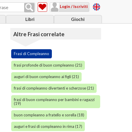
Login / Iscriviti
Libri
Giochi
Altre Frasi correlate
Frasi di Compleanno
frasi profonde di buon compleanno (21)
auguri di buon compleanno ai figli (21)
frasi di compleanno divertenti e scherzose (21)
frasi di buon compleanno per bambini e ragazzi
(19)
buon compleanno a fratello e sorella (18)
auguri e frasi di compleanno in rima (17)