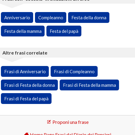
Anniversario
Compleanno
Festa della donna
Festa della mamma
Festa del papà
Altre frasi correlate
Frasi di Anniversario
Frasi di Compleanno
Frasi di Festa della donna
Frasi di Festa della mamma
Frasi di Festa del papà
Proponi una frase
Home Page Frasi dal Diario dei Pensieri