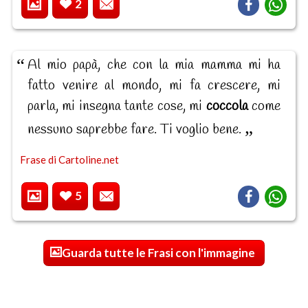
2
Al mio papà, che con la mia mamma mi ha
fatto venire al mondo, mi fa crescere, mi
parla, mi insegna tante cose, mi
coccola
come
nessuno saprebbe fare. Ti voglio bene.
Frase di Cartoline.net
5
Guarda tutte le Frasi con l'immagine