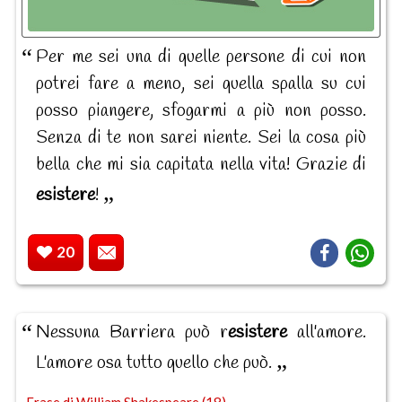
Per me sei una di quelle persone di cui non
potrei fare a meno, sei quella spalla su cui
posso piangere, sfogarmi a più non posso.
Senza di te non sarei niente. Sei la cosa più
bella che mi sia capitata nella vita! Grazie di
esistere
!
20
Nessuna Barriera può r
esistere
all'amore.
L'amore osa tutto quello che può.
Frase di William Shakespeare (18)