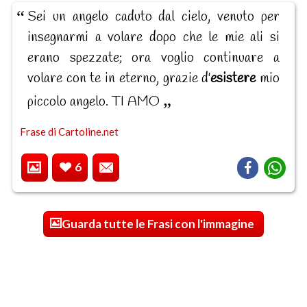
Sei un angelo caduto dal cielo, venuto per
insegnarmi a volare dopo che le mie ali si
erano spezzate; ora voglio continuare a
volare con te in eterno, grazie d'
esistere
mio
piccolo angelo. TI AMO
Frase di Cartoline.net
6
Guarda tutte le Frasi con l'immagine