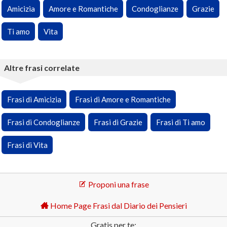
Amicizia
Amore e Romantiche
Condoglianze
Grazie
Ti amo
Vita
Altre frasi correlate
Frasi di Amicizia
Frasi di Amore e Romantiche
Frasi di Condoglianze
Frasi di Grazie
Frasi di Ti amo
Frasi di Vita
Proponi una frase
Home Page Frasi dal Diario dei Pensieri
Gratis per te: