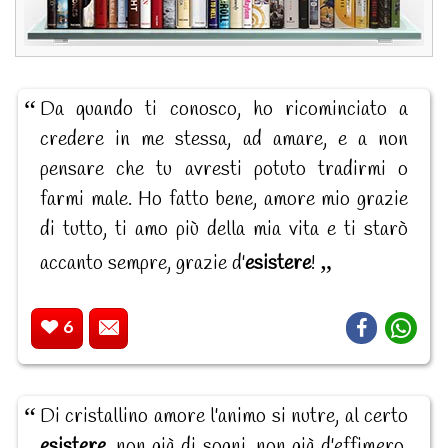
Da quando ti conosco, ho ricominciato a
credere in me stessa, ad amare, e a non
pensare che tu avresti potuto tradirmi o
farmi male. Ho fatto bene, amore mio grazie
di tutto, ti amo più della mia vita e ti starò
accanto sempre, grazie d'
esistere
!
6
Di cristallino amore l'animo si nutre, al certo
esistere
, non già di sogni, non già d'effimero.