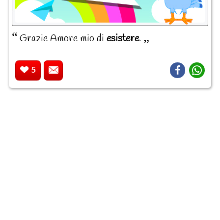
Grazie Amore mio di
esistere
.
5