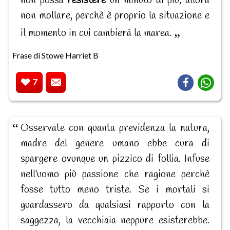
non possa r
esistere
un minuto di più; allora
non mollare, perchè è proprio la situazione e
il momento in cui cambierà la marea.
Frase di Stowe Harriet B
7
Osservate con quanta previdenza la natura,
madre del genere umano ebbe cura di
spargere ovunque un pizzico di follia. Infuse
nell'uomo più passione che ragione perchè
fosse tutto meno triste. Se i mortali si
guardassero da qualsiasi rapporto con la
saggezza, la vecchiaia neppure esisterebbe.