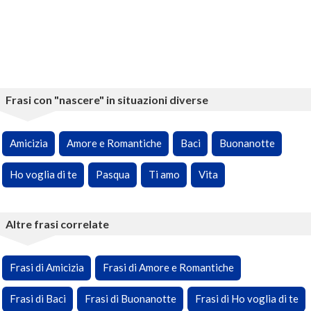
Frasi con "nascere" in situazioni diverse
Amicizia
Amore e Romantiche
Baci
Buonanotte
Ho voglia di te
Pasqua
Ti amo
Vita
Altre frasi correlate
Frasi di Amicizia
Frasi di Amore e Romantiche
Frasi di Baci
Frasi di Buonanotte
Frasi di Ho voglia di te