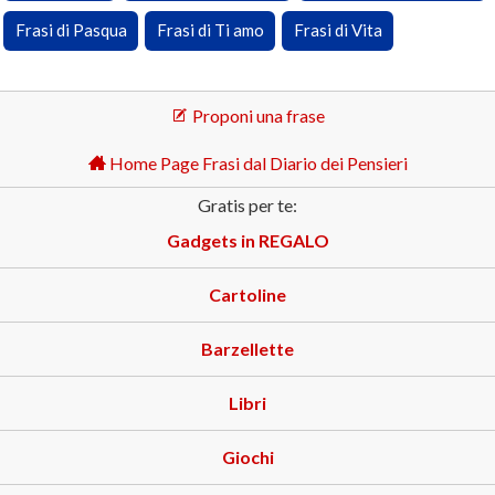
Frasi di Pasqua
Frasi di Ti amo
Frasi di Vita
Proponi una frase
Home Page Frasi dal Diario dei Pensieri
Gratis per te:
Gadgets in REGALO
Cartoline
Barzellette
Libri
Giochi