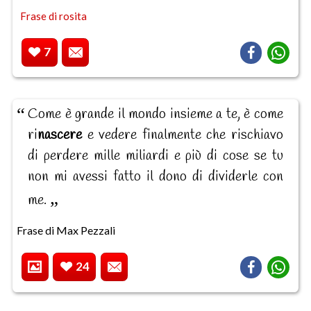
Frase di rosita
7
Come è grande il mondo insieme a te, è come
ri
nascere
e vedere finalmente che rischiavo
di perdere mille miliardi e più di cose se tu
non mi avessi fatto il dono di dividerle con
me.
Frase di Max Pezzali
24