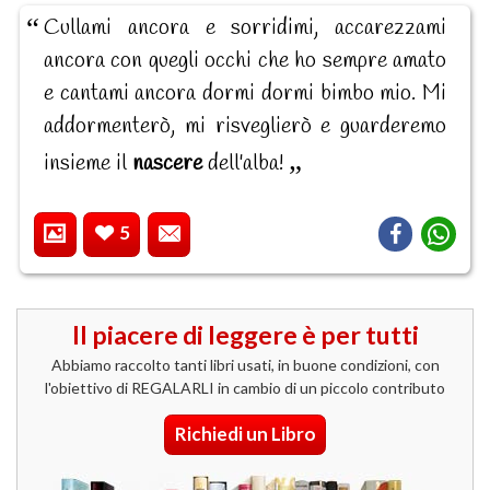
Cullami ancora e sorridimi, accarezzami
ancora con quegli occhi che ho sempre amato
e cantami ancora dormi dormi bimbo mio. Mi
addormenterò, mi risveglierò e guarderemo
insieme il
nascere
dell'alba!
5
Il piacere di leggere è per tutti
Abbiamo raccolto tanti libri usati, in buone condizioni, con
l'obiettivo di REGALARLI in cambio di un piccolo contributo
Richiedi un Libro