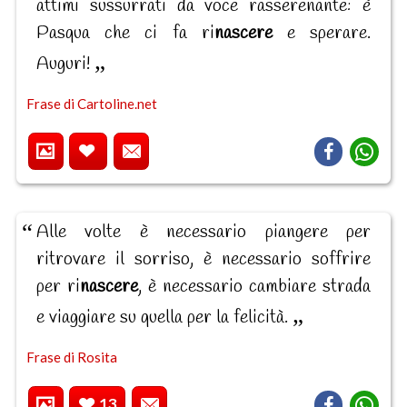
attimi sussurrati da voce rasserenante: è
Pasqua che ci fa ri
nascere
e sperare.
Auguri!
Frase di Cartoline.net
Alle volte è necessario piangere per
ritrovare il sorriso, è necessario soffrire
per ri
nascere
, è necessario cambiare strada
e viaggiare su quella per la felicità.
Frase di Rosita
13