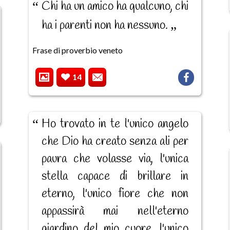
Chi ha un amico ha qualcuno, chi
ha i parenti non ha nessuno.
Frase di proverbio veneto
14
Ho trovato in te l'unico angelo
che Dio ha creato senza ali per
paura che volasse via, l'unica
stella capace di brillare in
eterno, l'unico fiore che non
appassirà mai nell'eterno
giardino del mio cuore, l'unico