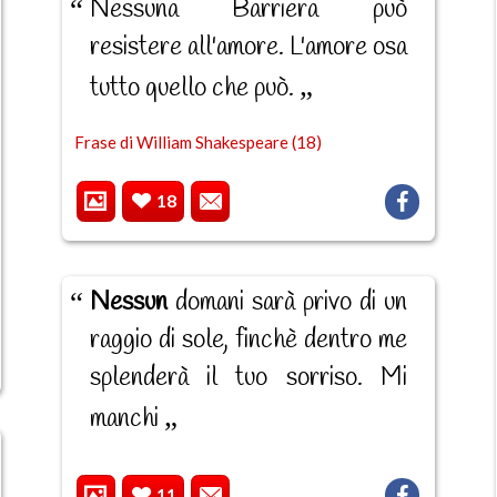
Nessuna Barriera può
resistere all'amore. L'amore osa
tutto quello che può.
Frase di William Shakespeare (18)
18
Nessun
domani sarà privo di un
raggio di sole, finchè dentro me
splenderà il tuo sorriso. Mi
manchi
11