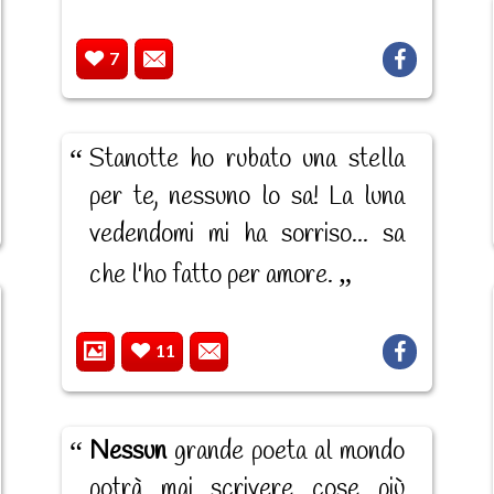
7
Stanotte ho rubato una stella
per te, nessuno lo sa! La luna
vedendomi mi ha sorriso... sa
che l'ho fatto per amore.
11
Nessun
grande poeta al mondo
potrà mai scrivere cose più