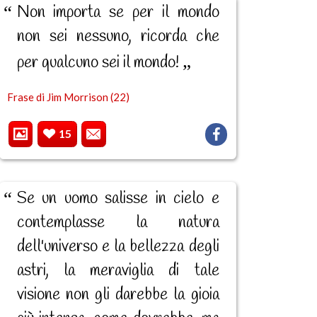
Non importa se per il mondo
non sei nessuno, ricorda che
per qualcuno sei il mondo!
Frase di Jim Morrison (22)
15
Se un uomo salisse in cielo e
contemplasse la natura
dell'universo e la bellezza degli
astri, la meraviglia di tale
visione non gli darebbe la gioia