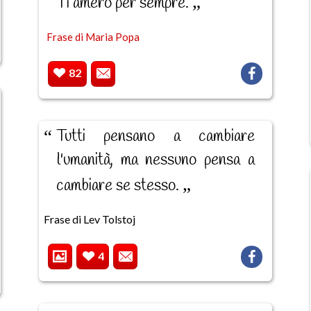
Ti amerò per sempre.
Frase di Maria Popa
82
Tutti pensano a cambiare
l'umanità, ma nessuno pensa a
cambiare se stesso.
Frase di Lev Tolstoj
4