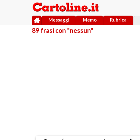
Messaggi
Memo
Rubrica
89 frasi con "nessun"