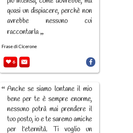
più intensa, come dovrebbe, ma
quasi un dispiacere, perchè non
avrebbe nessuno cui
raccontarla
Frase di Cicerone
6
Anche se siamo lontane il mio
bene per te è sempre enorme,
nessuno potrà mai prendere il
tuo posto, io e te saremo amiche
per l'eternità. Ti voglio un