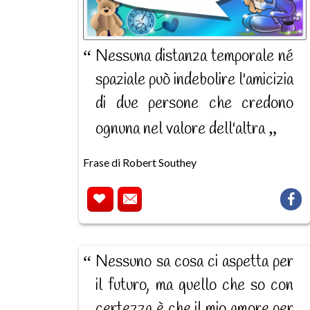
Nessuna distanza temporale né
spaziale può indebolire l'amicizia
di due persone che credono
ognuna nel valore dell'altra
Frase di Robert Southey
Nessuno sa cosa ci aspetta per
il futuro, ma quello che so con
certezza è che il mio amore per