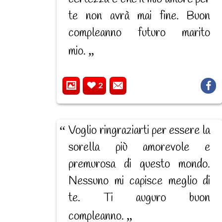
te non avrà mai fine. Buon
compleanno futuro marito
mio.
2
Voglio ringraziarti per essere la
sorella più amorevole e
premurosa di questo mondo.
Nessuno mi capisce meglio di
te. Ti auguro buon
compleanno.