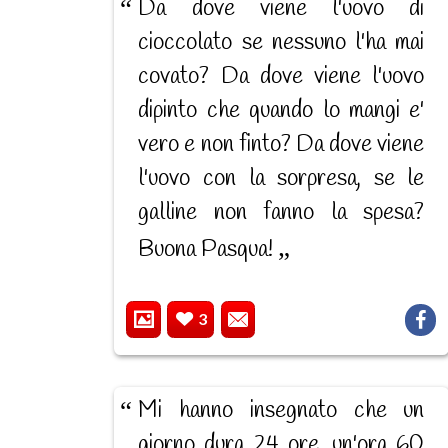
Da dove viene l'uovo di
cioccolato se nessuno l'ha mai
covato? Da dove viene l'uovo
dipinto che quando lo mangi e'
vero e non finto? Da dove viene
l'uovo con la sorpresa, se le
galline non fanno la spesa?
Buona Pasqua!
3
Mi hanno insegnato che un
giorno dura 24 ore, un'ora 60