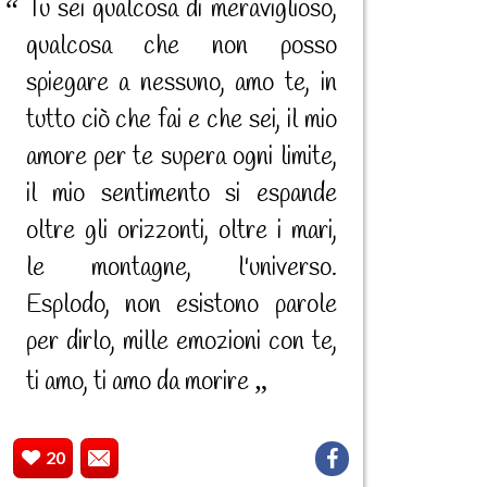
Tu sei qualcosa di meraviglioso,
qualcosa che non posso
spiegare a nessuno, amo te, in
tutto ciò che fai e che sei, il mio
amore per te supera ogni limite,
il mio sentimento si espande
oltre gli orizzonti, oltre i mari,
le montagne, l'universo.
Esplodo, non esistono parole
per dirlo, mille emozioni con te,
ti amo, ti amo da morire
20