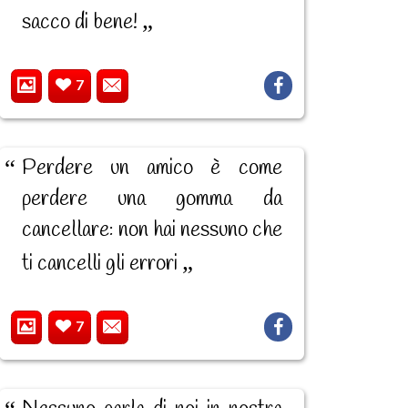
sacco di bene!
7
Perdere un amico è come
perdere una gomma da
cancellare: non hai nessuno che
ti cancelli gli errori
7