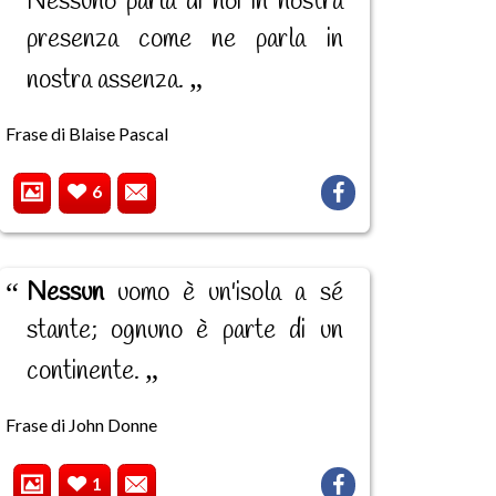
Nessuno parla di noi in nostra
presenza come ne parla in
nostra assenza.
Frase di Blaise Pascal
6
Nessun
uomo è un'isola a sé
stante; ognuno è parte di un
continente.
Frase di John Donne
1