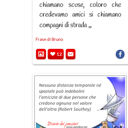
chiamano scuse, coloro che
credevamo amici si chiamano
compagni di strada
Frase di Bruno
12