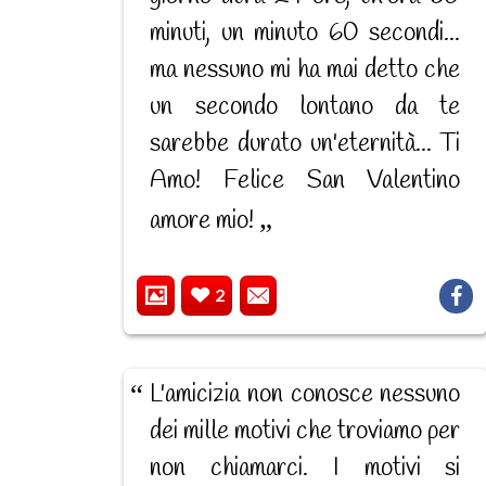
minuti, un minuto 60 secondi...
ma nessuno mi ha mai detto che
un secondo lontano da te
sarebbe durato un'eternità... Ti
Amo! Felice San Valentino
amore mio!
2
L'amicizia non conosce nessuno
dei mille motivi che troviamo per
non chiamarci. I motivi si