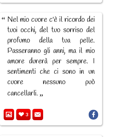
Nel mio cuore c'è il ricordo dei
tuoi occhi, del tuo sorriso del
profumo della tua pelle.
Passeranno gli anni, ma il mio
amore durerà per sempre. I
sentimenti che ci sono in un
cuore nessuno può
cancellarli.
3