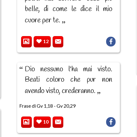
belle, di come le dice il mio
cuore per te.
12
Dio nessuno l'ha mai visto.
Beati coloro che pur non
avendo visto, crederanno.
Frase di Gv 1,18 - Gv 20,29
10