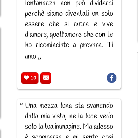
lontananza non può dividerci
perchè siamo diventati un solo
essere che si nutre e vive
d'amore, quell'amore che con te
ho ricominciato a provare. Ti
amo
10
Una mezza luna sta svanendo
dalla mia vista, nella luce vedo
solo la tua immagine. Ma adesso
è scomparsa e mi sento cosi