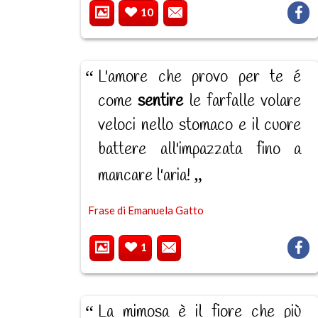
10
L'amore che provo per te é
come
sentire
le farfalle volare
veloci nello stomaco e il cuore
battere all'impazzata fino a
mancare l'aria!
Frase di Emanuela Gatto
1
La mimosa è il fiore che più