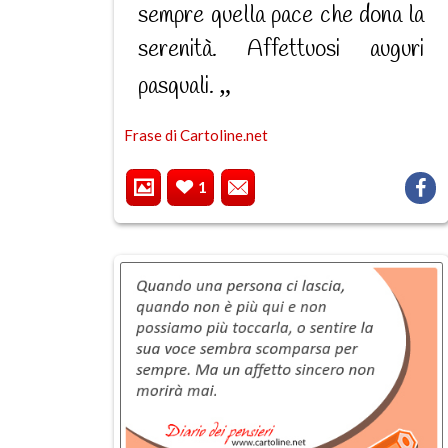
sempre quella pace che dona la
serenità. Affettuosi auguri
pasquali.
Frase di Cartoline.net
1