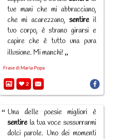
tue mani che mi abbracciano,
che mi acarezzano,
sentire
il
tuo corpo, è strano girarsi e
capire che è tutto una pura
illusione. Mi manchi!
Frase di Maria Popa
2
Una delle poesie migliori è
sentire
la tua voce sussurrarmi
dolci parole. Uno dei momenti