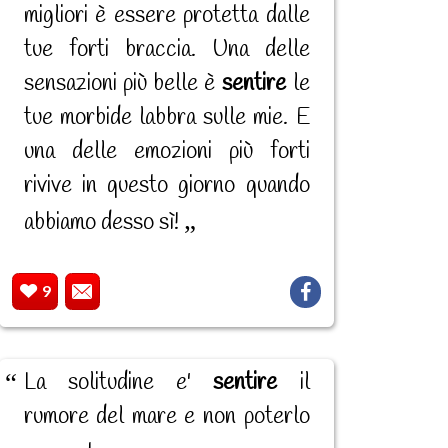
migliori è essere protetta dalle
tue forti braccia. Una delle
sensazioni più belle è
sentire
le
tue morbide labbra sulle mie. E
una delle emozioni più forti
rivive in questo giorno quando
abbiamo desso sì!
9
La solitudine e'
sentire
il
rumore del mare e non poterlo