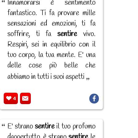
Innamorarsi è sentimento
fantastico. Ti fa provare mille
sensazioni ed emozioni, ti fa
soffrire, ti fa
sentire
vivo.
Respiri, sei in equilibrio con il
tuo corpo, la tua mente. E' una
delle cose più belle che
abbiamo in tutti i suoi aspetti
4
E' strano
sentire
il tuo profumo
dappertutto, è strano
sentire
le