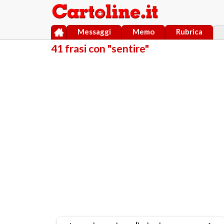
Messaggi
Memo
Rubrica
41 frasi con "sentire"