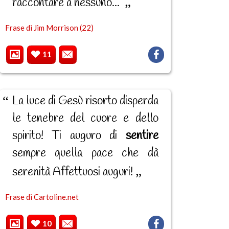
raccontare a nessuno...
Frase di Jim Morrison (22)
11
La luce di Gesù risorto disperda
le tenebre del cuore e dello
spirito! Ti auguro di
sentire
sempre quella pace che dà
serenità Affettuosi auguri!
Frase di Cartoline.net
10