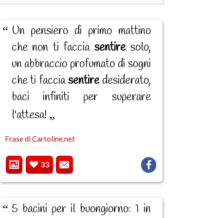
Un pensiero di primo mattino
che non ti faccia
sentire
solo,
un abbraccio profumato di sogni
che ti faccia
sentire
desiderato,
baci infiniti per superare
l'attesa!
Frase di Cartoline.net
33
5 bacini per il buongiorno: 1 in