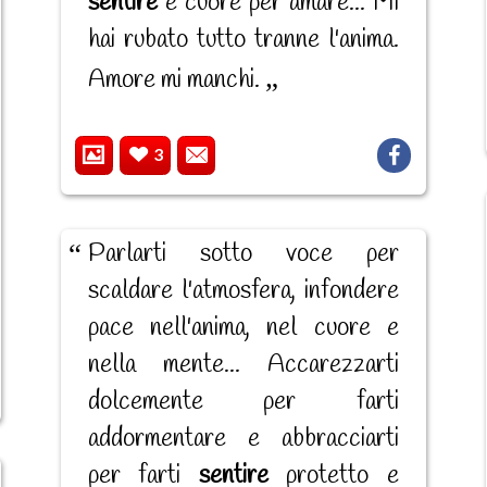
sentire
e cuore per amare... Mi
hai rubato tutto tranne l'anima.
Amore mi manchi.
3
Parlarti sotto voce per
scaldare l'atmosfera, infondere
pace nell'anima, nel cuore e
nella mente... Accarezzarti
dolcemente per farti
addormentare e abbracciarti
per farti
sentire
protetto e