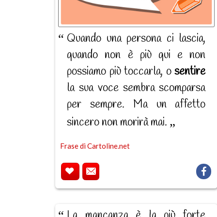
Quando una persona ci lascia,
quando non è più qui e non
possiamo più toccarla, o
sentire
la sua voce sembra scomparsa
per sempre. Ma un affetto
sincero non morirà mai.
Frase di Cartoline.net
La mancanza è la più forte