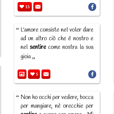
15
L'amore consiste nel voler dare
ad un altro ciò che è nostro e
nel
sentire
come nostra la sua
gioia
5
Non ho occhi per vedere, bocca
per mangiare, nè orecchie per