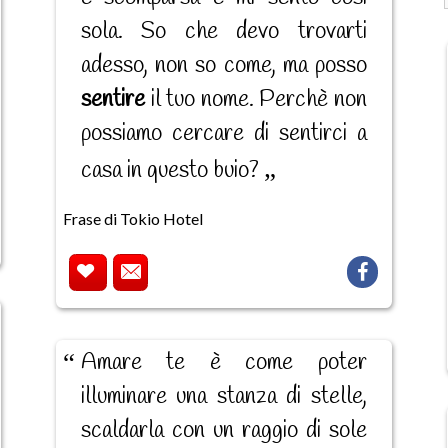
sola. So che devo trovarti
adesso, non so come, ma posso
sentire
il tuo nome. Perchè non
possiamo cercare di sentirci a
casa in questo buio?
Frase di Tokio Hotel
Amare te è come poter
illuminare una stanza di stelle,
scaldarla con un raggio di sole