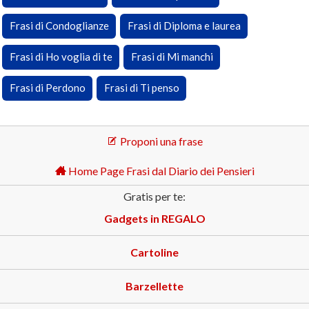
Frasi di Condoglianze
Frasi di Diploma e laurea
Frasi di Ho voglia di te
Frasi di Mi manchi
Frasi di Perdono
Frasi di Ti penso
Proponi una frase
Home Page Frasi dal Diario dei Pensieri
Gratis per te:
Gadgets in REGALO
Cartoline
Barzellette