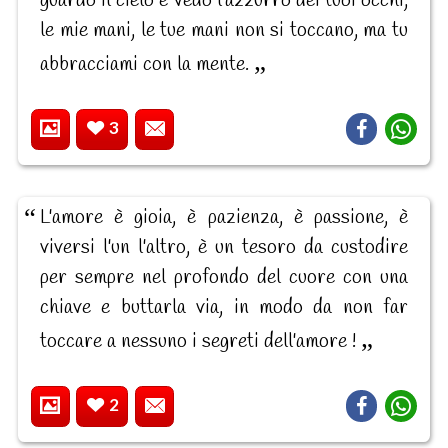
guardo il cielo e vedo l'azzurro dei tuoi occhi,
le mie mani, le tue mani non si toccano, ma tu
abbracciami con la mente.
3
L'amore è gioia, è pazienza, è passione, è
viversi l'un l'altro, è un tesoro da custodire
per sempre nel profondo del cuore con una
chiave e buttarla via, in modo da non far
toccare a nessuno i segreti dell'amore !
2