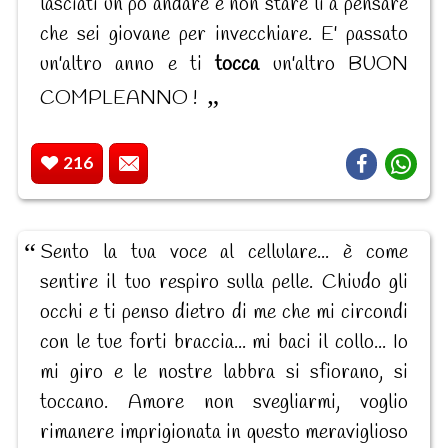
lasciati un pò andare e non stare li a pensare
che sei giovane per invecchiare. E' passato
un'altro anno e ti
tocca
un'altro BUON
COMPLEANNO !
216
Sento la tua voce al cellulare... è come
sentire il tuo respiro sulla pelle. Chiudo gli
occhi e ti penso dietro di me che mi circondi
con le tue forti braccia... mi baci il collo... Io
mi giro e le nostre labbra si sfiorano, si
toccano. Amore non svegliarmi, voglio
rimanere imprigionata in questo meraviglioso