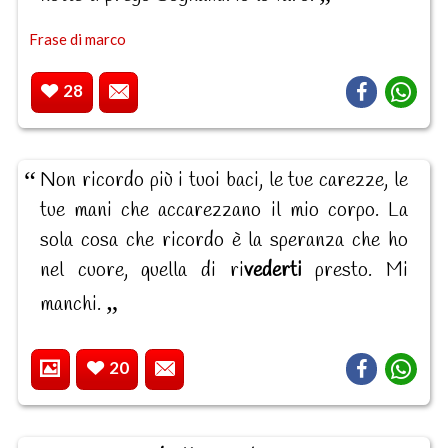
Frase di marco
28
Non ricordo più i tuoi baci, le tue carezze, le
tue mani che accarezzano il mio corpo. La
sola cosa che ricordo è la speranza che ho
nel cuore, quella di ri
vederti
presto. Mi
manchi.
20