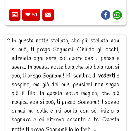
51
In questa notte stellata, che più stellata non
si può, ti prego Sognami! Chiudo gli occhi,
sdraiata ogni sera, col cuore che ti pensa e
spera. In questa notte buia,che più buia non si
può, ti prego Sognami! Mi sembra di
vederti
e
sospiro, ma già dei miei pensieri non seguo
più il filo. In questa notte magica, che più
magica non si può, ti prego Sognami! Il sonno
ormai mi culla e mi porta con sé, inizio a
sognare e mi ritrovo accanto a te. Questa
notte ti prego Sognami! Io lo farò.