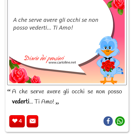
A che serve avere gli occhi se non posso
vederti
... Ti Amo!
4