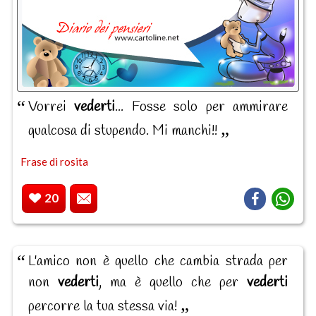
Vorrei
vederti
... Fosse solo per ammirare
qualcosa di stupendo. Mi manchi!!
Frase di rosita
20
L'amico non è quello che cambia strada per
non
vederti
, ma è quello che per
vederti
percorre la tua stessa via!