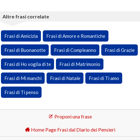
Altre frasi correlate
Frasi di Amicizia
Frasi di Amore e Romantiche
Frasi di Buonanotte
Frasi di Compleanno
Frasi di Grazie
Frasi di Ho voglia di te
Frasi di Matrimonio
Frasi di Mi manchi
Frasi di Natale
Frasi di Ti amo
Frasi di Ti penso
Proponi una frase
Home Page Frasi dal Diario dei Pensieri