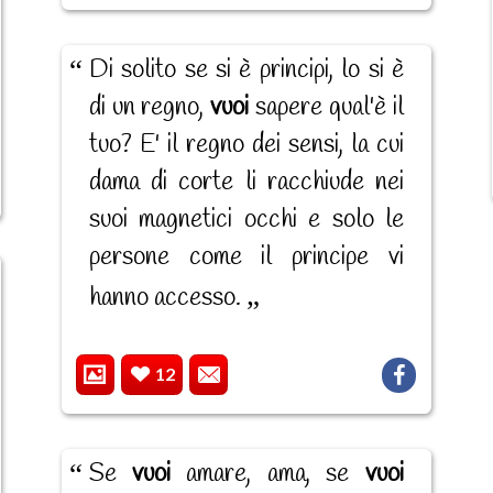
Di solito se si è principi, lo si è
di un regno,
vuoi
sapere qual'è il
tuo? E' il regno dei sensi, la cui
dama di corte li racchiude nei
suoi magnetici occhi e solo le
persone come il principe vi
hanno accesso.
12
Se
vuoi
amare, ama, se
vuoi