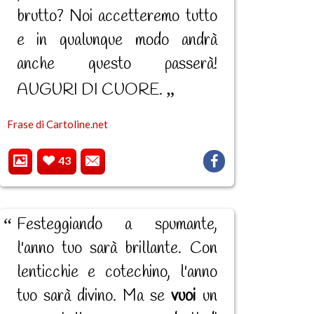
brutto? Noi accetteremo tutto
e in qualunque modo andrà
anche questo passerà!
AUGURI DI CUORE.
Frase di Cartoline.net
43
Festeggiando a spumante,
l'anno tuo sarà brillante. Con
lenticchie e cotechino, l'anno
tuo sarà divino. Ma se
vuoi
un