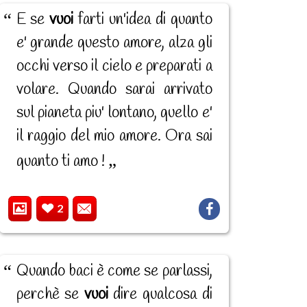
E se
vuoi
farti un'idea di quanto
e' grande questo amore, alza gli
occhi verso il cielo e preparati a
volare. Quando sarai arrivato
sul pianeta piu' lontano, quello e'
il raggio del mio amore. Ora sai
quanto ti amo !
2
Quando baci è come se parlassi,
perchè se
vuoi
dire qualcosa di