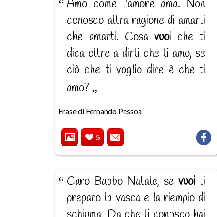
Amo come l'amore ama. Non
conosco altra ragione di amarti
che amarti. Cosa
vuoi
che ti
dica oltre a dirti che ti amo, se
ciò che ti voglio dire è che ti
amo?
Frase di Fernando Pessoa
5
Caro Babbo Natale, se
vuoi
ti
preparo la vasca e la riempio di
schiuma. Da che ti conosco hai