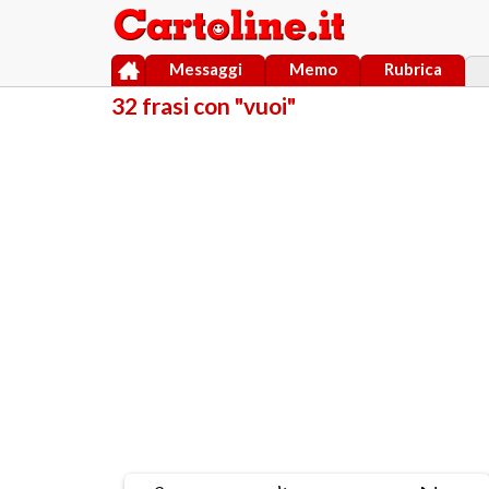
Messaggi
Memo
Rubrica
32 frasi con "vuoi"