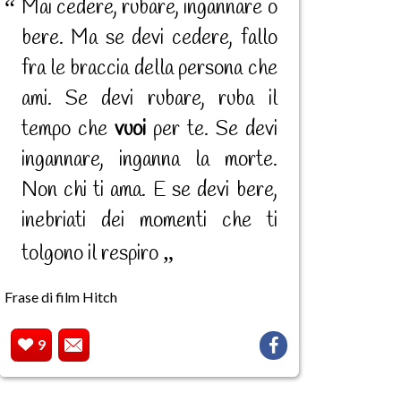
Mai cedere, rubare, ingannare o
bere. Ma se devi cedere, fallo
fra le braccia della persona che
ami. Se devi rubare, ruba il
tempo che
vuoi
per te. Se devi
ingannare, inganna la morte.
Non chi ti ama. E se devi bere,
inebriati dei momenti che ti
tolgono il respiro
Frase di film Hitch
9