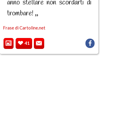
anno stellare non scordarti di
trombare!
Frase di Cartoline.net
41