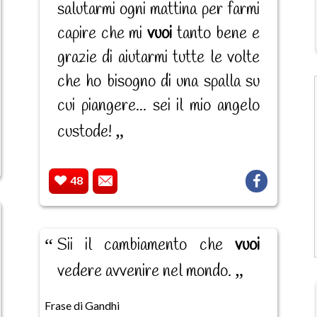
salutarmi ogni mattina per farmi
capire che mi
vuoi
tanto bene e
grazie di aiutarmi tutte le volte
che ho bisogno di una spalla su
cui piangere... sei il mio angelo
custode!
48
Sii il cambiamento che
vuoi
vedere avvenire nel mondo.
Frase di Gandhi