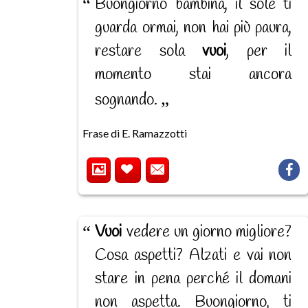
Buongiorno bambina, il sole ti
guarda ormai, non hai più paura,
restare sola
vuoi
, per il
momento stai ancora
sognando.
Frase di E. Ramazzotti
Vuoi
vedere un giorno migliore?
Cosa aspetti? Alzati e vai non
stare in pena perché il domani
non aspetta. Buongiorno, ti