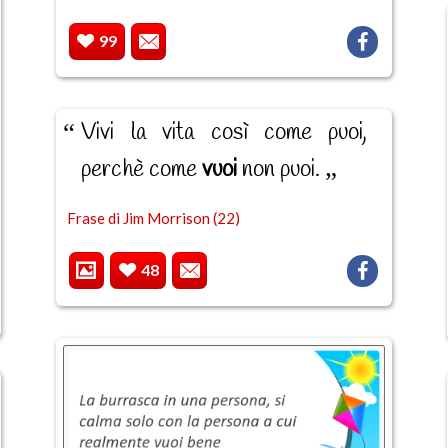
99
Vivi la vita così come puoi,
perchè come
vuoi
non puoi.
Frase di Jim Morrison (22)
48