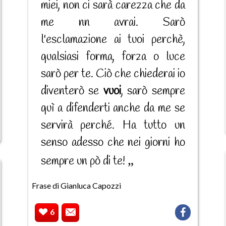
miei, non ci sarà carezza che da
me nn avrai. Sarò
l'esclamazione ai tuoi perchè,
qualsiasi forma, forza o luce
sarò per te. Ciò che chiederai io
diventerò se
vuoi
, sarò sempre
quì a difenderti anche da me se
servirà perché. Ha tutto un
senso adesso che nei giorni ho
sempre un pò di te!
Frase di Gianluca Capozzi
6