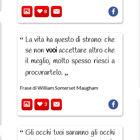
8
La vita ha questo di strano: che
se non
vuoi
accettare altro che
il meglio, molto spesso riesci a
procurartelo.
Frase di William Somerset Maugham
3
Gli occhi tuoi saranno gli occhi