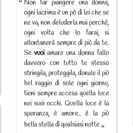
Non far piangere una donna,
ogni lacrima è un pò di lei che se
ne va, non deluderla mai perchè,
ogni volta che lo farai, si
allontanerà sempre di più da te.
Se
vuoi
amare una donna fallo
davvero con tutto te stesso
stringila, proteggila, donale il più
bel raggio di sole ogni giorno,
tieni sempre accesa quella luce
nei suoi occhi. Quella luce è la
speranza, è amore.. è la più
bella stella di qualsiasi notte