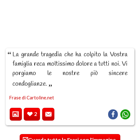
La grande tragedia che ha colpito la Vostra
famiglia reca moltissimo dolore a tutti noi. Vi
porgiamo le nostre più sincere
condoglianze.
Frase di Cartoline.net
2
Guarda tutte le Frasi con l'immagine